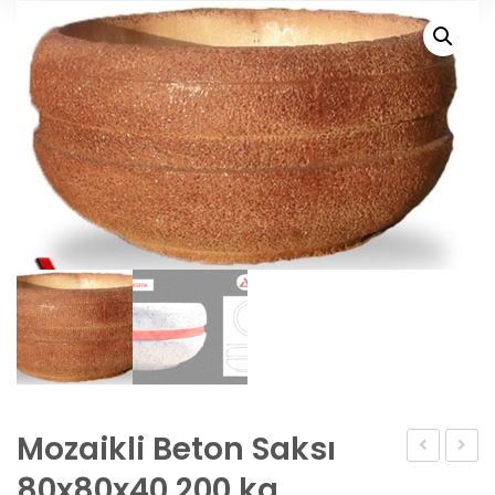
Mozaikli Beton Saksı
Beton
Beto
80x80x40 200 kg