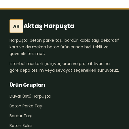
Aktaş Harpuşta
AH
Harpuşta, beton parke taşı, bordür, kablo taşı, dekoratif
karo ve dış mekan beton ürünlerinde hızlı teklif ve
güvenilir teslimat.
İstanbul merkezli çalışıyor, ürün ve proje ihtiyacına
göre depo teslim veya sevkiyat seçenekleri sunuyoruz.
Ürün Grupları
Duvar Üstü Harpuşta
Beton Parke Taşı
Bordür Taşı
Beton Saksı