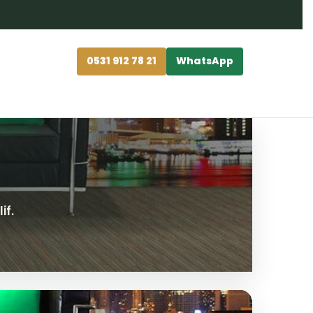
0531 912 78 21
WhatsApp