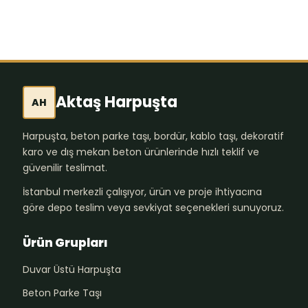
Aktaş Harpuşta
AH
Harpuşta, beton parke taşı, bordür, kablo taşı, dekoratif
karo ve dış mekan beton ürünlerinde hızlı teklif ve
güvenilir teslimat.
İstanbul merkezli çalışıyor, ürün ve proje ihtiyacına
göre depo teslim veya sevkiyat seçenekleri sunuyoruz.
Ürün Grupları
Duvar Üstü Harpuşta
Beton Parke Taşı