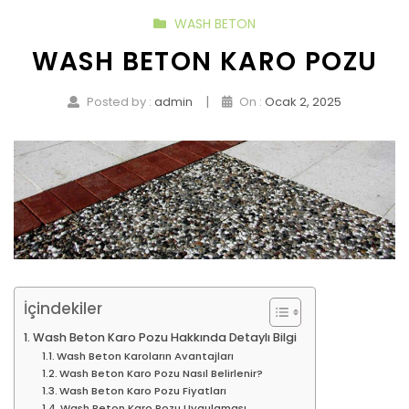
WASH BETON
WASH BETON KARO POZU
|
Posted by :
admin
On :
Ocak 2, 2025
İçindekiler
Wash Beton Karo Pozu Hakkında Detaylı Bilgi
Wash Beton Karoların Avantajları
Wash Beton Karo Pozu Nasıl Belirlenir?
Wash Beton Karo Pozu Fiyatları
Wash Beton Karo Pozu Uygulaması