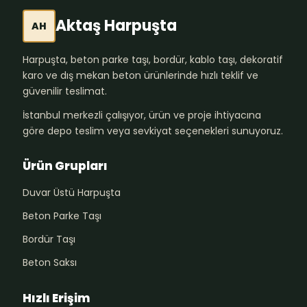
Aktaş Harpuşta
AH
Harpuşta, beton parke taşı, bordür, kablo taşı, dekoratif
karo ve dış mekan beton ürünlerinde hızlı teklif ve
güvenilir teslimat.
İstanbul merkezli çalışıyor, ürün ve proje ihtiyacına
göre depo teslim veya sevkiyat seçenekleri sunuyoruz.
Ürün Grupları
Duvar Üstü Harpuşta
Beton Parke Taşı
Bordür Taşı
Beton Saksı
Hızlı Erişim