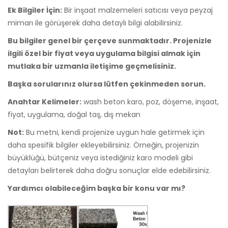
Ek Bilgiler İçin:
Bir inşaat malzemeleri satıcısı veya peyzaj
mimarı ile görüşerek daha detaylı bilgi alabilirsiniz.
Bu bilgiler genel bir çerçeve sunmaktadır. Projenizle
ilgili özel bir fiyat veya uygulama bilgisi almak için
mutlaka bir uzmanla iletişime geçmelisiniz.
Başka sorularınız olursa lütfen çekinmeden sorun.
Anahtar Kelimeler:
wash beton karo, poz, döşeme, inşaat,
fiyat, uygulama, doğal taş, dış mekan
Not:
Bu metni, kendi projenize uygun hale getirmek için
daha spesifik bilgiler ekleyebilirsiniz. Örneğin, projenizin
büyüklüğü, bütçeniz veya istediğiniz karo modeli gibi
detayları belirterek daha doğru sonuçlar elde edebilirsiniz.
Yardımcı olabileceğim başka bir konu var mı?