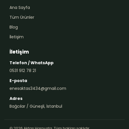
Ana Sayfa
Tüm Ürünler
Blog
İletişim
İletişim
Telefon / WhatsApp
0531 912 78 21
E-posta
enesaktas3434@gmail.com
Adres
Bağcılar / Güneşli, İstanbul
© 2026 Aktaş Harpuşta. Tüm hakları saklıdır.