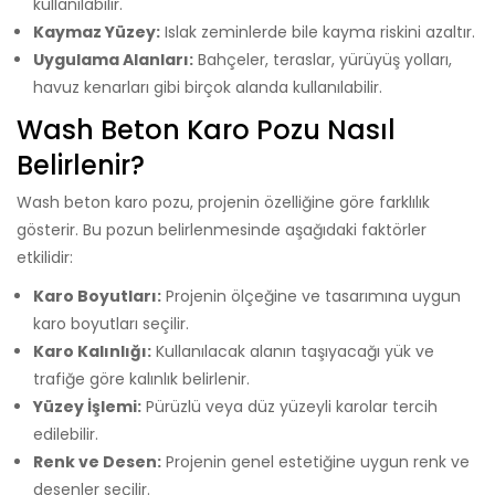
kullanılabilir.
Kaymaz Yüzey:
Islak zeminlerde bile kayma riskini azaltır.
Uygulama Alanları:
Bahçeler, teraslar, yürüyüş yolları,
havuz kenarları gibi birçok alanda kullanılabilir.
Wash Beton Karo Pozu Nasıl
Belirlenir?
Wash beton karo pozu, projenin özelliğine göre farklılık
gösterir. Bu pozun belirlenmesinde aşağıdaki faktörler
etkilidir:
Karo Boyutları:
Projenin ölçeğine ve tasarımına uygun
karo boyutları seçilir.
Karo Kalınlığı:
Kullanılacak alanın taşıyacağı yük ve
trafiğe göre kalınlık belirlenir.
Yüzey İşlemi:
Pürüzlü veya düz yüzeyli karolar tercih
edilebilir.
Renk ve Desen:
Projenin genel estetiğine uygun renk ve
desenler seçilir.