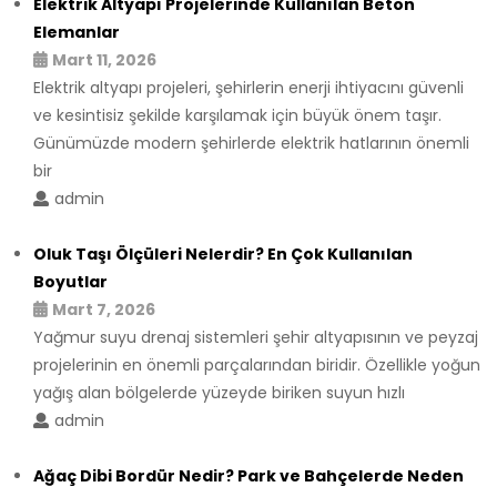
Elektrik Altyapı Projelerinde Kullanılan Beton
Elemanlar
Mart 11, 2026
Elektrik altyapı projeleri, şehirlerin enerji ihtiyacını güvenli
ve kesintisiz şekilde karşılamak için büyük önem taşır.
Günümüzde modern şehirlerde elektrik hatlarının önemli
bir
admin
Oluk Taşı Ölçüleri Nelerdir? En Çok Kullanılan
Boyutlar
Mart 7, 2026
Yağmur suyu drenaj sistemleri şehir altyapısının ve peyzaj
projelerinin en önemli parçalarından biridir. Özellikle yoğun
yağış alan bölgelerde yüzeyde biriken suyun hızlı
admin
Ağaç Dibi Bordür Nedir? Park ve Bahçelerde Neden