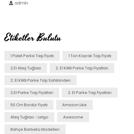
admin
Etiketler Bulutu
1 Palet Parke Taşı Fiyatı
1 Ton Kayrak Taşı Fiyatı
2.el Ateş Tuğlası
2. El Kilitli Parke Taşı Fiyatları
2. El Kilitli Parke Taşı Sahibinden
2.el Parke Taşı Fiyatları
2. El Parke Taşı Fiyatları
50 Cm Bordür Fiyatı
Amazon Like
Ateş Tuğlası - Letgo
Awesome
Bahçe Barbekü Modelleri