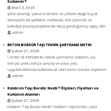
Kullanılır?
Mart 3, 2026
Şehir estetiği, yalnızca binalar ve yollarla değil; küçük
detaylarla da şekillenir. Parklarda, site içlerinde ve
belediye peyzaj projelerinde sıkça gördüğümüz ağaç dibi
admin
BETON BORDÜR TAŞI TEKNİK ŞARTNAME METNİ
Şubat 27, 2026
1. KONU VE KAPSAM Bu teknik şartname; kaldırım, yol,
tretuar, park, bahçe, peyzaj ve yaya yolu
uygulamalarında kullanılacak olan beton bordür taşlarının
admin
Kaldırım Taşı Bordür Nedir? Ölçüleri, Fiyatları ve
Kullanım Alanları
Şubat 27, 2026
Kaldırım Taşı Bordür Nedir? Kaldırım taşı bordür; yaya