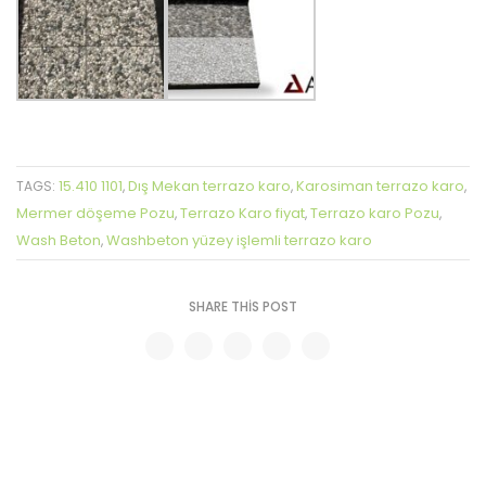
15.410 1101
Dış Mekan terrazo karo
Karosiman terrazo karo
TAGS:
,
,
,
Mermer döşeme Pozu
Terrazo Karo fiyat
Terrazo karo Pozu
,
,
,
Wash Beton
Washbeton yüzey işlemli terrazo karo
,
SHARE THIS POST