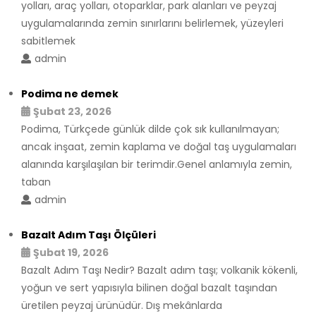
yolları, araç yolları, otoparklar, park alanları ve peyzaj
uygulamalarında zemin sınırlarını belirlemek, yüzeyleri
sabitlemek
admin
Podima ne demek
Şubat 23, 2026
Podima, Türkçede günlük dilde çok sık kullanılmayan;
ancak inşaat, zemin kaplama ve doğal taş uygulamaları
alanında karşılaşılan bir terimdir.Genel anlamıyla zemin,
taban
admin
Bazalt Adım Taşı Ölçüleri
Şubat 19, 2026
Bazalt Adım Taşı Nedir? Bazalt adım taşı; volkanik kökenli,
yoğun ve sert yapısıyla bilinen doğal bazalt taşından
üretilen peyzaj ürünüdür. Dış mekânlarda