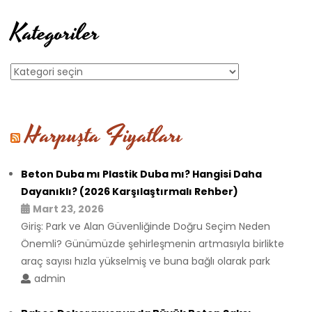
Kategoriler
Kategoriler
Harpuşta Fiyatları
Beton Duba mı Plastik Duba mı? Hangisi Daha
Dayanıklı? (2026 Karşılaştırmalı Rehber)
Mart 23, 2026
Giriş: Park ve Alan Güvenliğinde Doğru Seçim Neden
Önemli? Günümüzde şehirleşmenin artmasıyla birlikte
araç sayısı hızla yükselmiş ve buna bağlı olarak park
admin