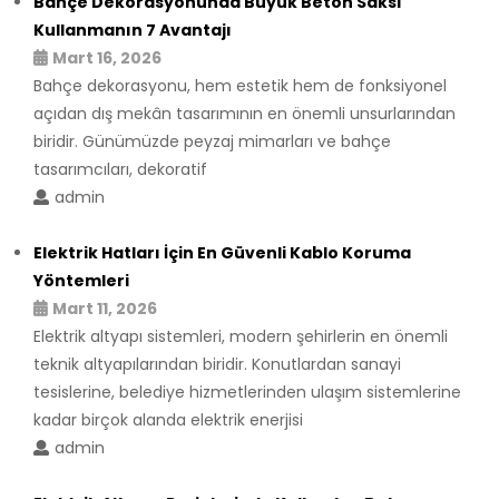
Bahçe Dekorasyonunda Büyük Beton Saksı
Kullanmanın 7 Avantajı
Mart 16, 2026
Bahçe dekorasyonu, hem estetik hem de fonksiyonel
açıdan dış mekân tasarımının en önemli unsurlarından
biridir. Günümüzde peyzaj mimarları ve bahçe
tasarımcıları, dekoratif
admin
Elektrik Hatları İçin En Güvenli Kablo Koruma
Yöntemleri
Mart 11, 2026
Elektrik altyapı sistemleri, modern şehirlerin en önemli
teknik altyapılarından biridir. Konutlardan sanayi
tesislerine, belediye hizmetlerinden ulaşım sistemlerine
kadar birçok alanda elektrik enerjisi
admin