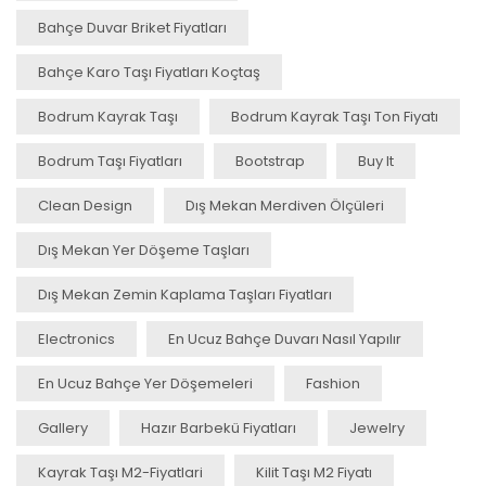
Bahçe Duvar Briket Fiyatları
Bahçe Karo Taşı Fiyatları Koçtaş
Bodrum Kayrak Taşı
Bodrum Kayrak Taşı Ton Fiyatı
Bodrum Taşı Fiyatları
Bootstrap
Buy It
Clean Design
Dış Mekan Merdiven Ölçüleri
Dış Mekan Yer Döşeme Taşları
Dış Mekan Zemin Kaplama Taşları Fiyatları
Electronics
En Ucuz Bahçe Duvarı Nasıl Yapılır
En Ucuz Bahçe Yer Döşemeleri
Fashion
Gallery
Hazır Barbekü Fiyatları
Jewelry
Kayrak Taşı M2-Fiyatlari
Kilit Taşı M2 Fiyatı