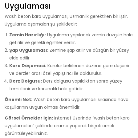
Uygulaması
Wash beton karo uygulaması, uzmanlık gerektiren bir iştir.
Uygulama aşamaları şu şekildedir:
Zemin Hazırlığı:
Uygulama yapılacak zemin düzgün hale
getirilir ve gerekli eğimler verilir.
Şap Uygulaması:
Zemine şap atılır ve düzgün bir yüzey
elde edilir.
Karo Döşemesi:
Karolar belirlenen düzene göre döşenir
ve derzler arası özel yapıştırıcı ile doldurulur.
Derz Dolgusu:
Derz dolgusu yapıldıktan sonra yüzey
temizlenir ve korunaklı hale getirilir.
Önemli Not:
Wash beton karo uygulaması sırasında hava
koşullarının uygun olması önemlidir.
Görsel Örnekler İçin:
İnternet üzerinde “wash beton karo
uygulamaları” şeklinde arama yaparak birçok örnek
görüntüleyebilirsiniz.