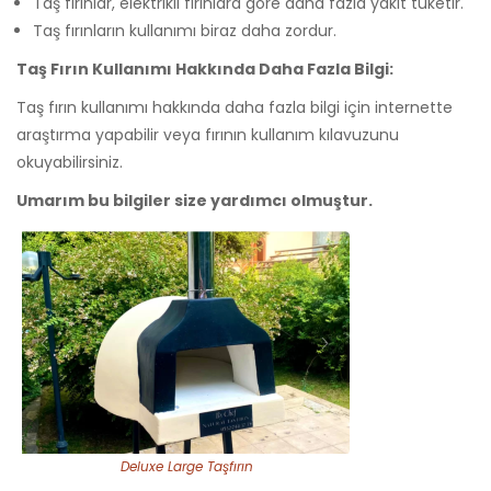
Taş fırınlar, elektrikli fırınlara göre daha fazla yakıt tüketir.
Taş fırınların kullanımı biraz daha zordur.
Taş Fırın Kullanımı Hakkında Daha Fazla Bilgi:
Taş fırın kullanımı hakkında daha fazla bilgi için internette
araştırma yapabilir veya fırının kullanım kılavuzunu
okuyabilirsiniz.
Umarım bu bilgiler size yardımcı olmuştur.
Deluxe Large Taşfırın