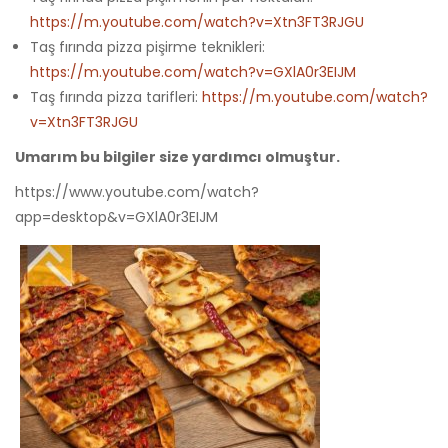
https://m.youtube.com/watch?v=Xtn3FT3RJGU
Taş fırında pizza pişirme teknikleri:
https://m.youtube.com/watch?v=GXlA0r3EIJM
Taş fırında pizza tarifleri:
https://m.youtube.com/watch?
v=Xtn3FT3RJGU
Umarım bu bilgiler size yardımcı olmuştur.
https://www.youtube.com/watch?
app=desktop&v=GXlA0r3EIJM