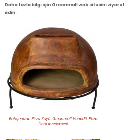
Daha fazla bilgi için Greenmall web sitesini ziyaret
edin.
Bahçenizde Pizza Keyfi: Greenmall Venedik Pizza
Fırını İncelemesi