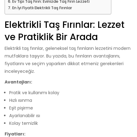
Ev Tipi Taş Fırın: Evinizde Taş Fırın Lezzeti
En İyi Fiyatlı Elektrikli Taş Fırınlar
Elektrikli Taş Fırınlar: Lezzet
ve Pratiklik Bir Arada
Elektrikli taş fırınlar, geleneksel taş fırınların lezzetini modern
mutfaklara taşıyor. Bu yazıda, bu fırınların avantajlarını,
fiyatlarını ve seçim yaparken dikkat etmeniz gerekenleri
inceleyeceğiz.
Avantajları:
Pratik ve kullanımı kolay
Hızlı ısınma
Eşit pişirme
Ayarlanabilir ısı
Kolay temizlik
Fiyatları: