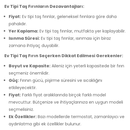
Ev Tipi Taş Fırınların Dezavantajları:
Fiyat:
Ev tipi taş fırınlar, geleneksel fırınlara göre daha
pahalıdır.
Yer Kaplama:
Ev tipi taş fırınlar, mutfakta yer kaplayabilir.
Isınma Süresi:
Ev tipi taş fırınlar, ısınması için biraz
zamana ihtiyaç duyabilir.
Ev Tipi Taş Fırın Seçerken Dikkat Edilmesi Gerekenler:
Boyut ve Kapasite:
Aileniz için yeterli kapasitede bir fırın
seçmeniz önemlidir.
Güç:
Fırının gücü, pişirme süresini ve sıcaklığını
etkileyecektir.
Fiyat:
Farklı fiyat aralıklarında birçok farklı model
mevcuttur. Bütçenize ve ihtiyaçlarınıza en uygun modeli
seçmelisiniz.
Ek Özellikler:
Bazı modellerde termostat, zamanlayıcı ve
aydınlatma gibi ek özellikler bulunur.