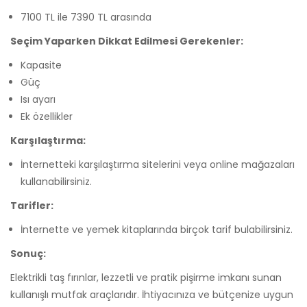
7100 TL ile 7390 TL arasında
Seçim Yaparken Dikkat Edilmesi Gerekenler:
Kapasite
Güç
Isı ayarı
Ek özellikler
Karşılaştırma:
İnternetteki karşılaştırma sitelerini veya online mağazaları
kullanabilirsiniz.
Tarifler:
İnternette ve yemek kitaplarında birçok tarif bulabilirsiniz.
Sonuç:
Elektrikli taş fırınlar, lezzetli ve pratik pişirme imkanı sunan
kullanışlı mutfak araçlarıdır. İhtiyacınıza ve bütçenize uygun