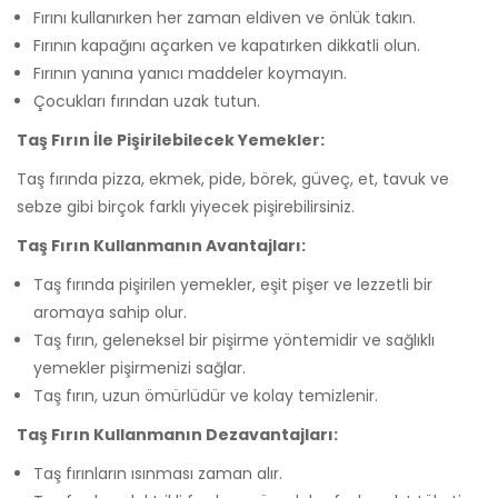
Fırını kullanırken her zaman eldiven ve önlük takın.
Fırının kapağını açarken ve kapatırken dikkatli olun.
Fırının yanına yanıcı maddeler koymayın.
Çocukları fırından uzak tutun.
Taş Fırın İle Pişirilebilecek Yemekler:
Taş fırında pizza, ekmek, pide, börek, güveç, et, tavuk ve
sebze gibi birçok farklı yiyecek pişirebilirsiniz.
Taş Fırın Kullanmanın Avantajları:
Taş fırında pişirilen yemekler, eşit pişer ve lezzetli bir
aromaya sahip olur.
Taş fırın, geleneksel bir pişirme yöntemidir ve sağlıklı
yemekler pişirmenizi sağlar.
Taş fırın, uzun ömürlüdür ve kolay temizlenir.
Taş Fırın Kullanmanın Dezavantajları:
Taş fırınların ısınması zaman alır.