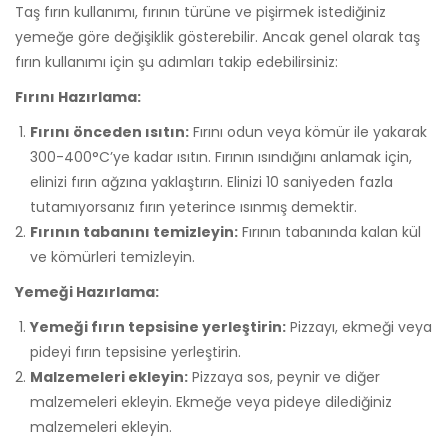
Taş fırın kullanımı, fırının türüne ve pişirmek istediğiniz
yemeğe göre değişiklik gösterebilir. Ancak genel olarak taş
fırın kullanımı için şu adımları takip edebilirsiniz:
Fırını Hazırlama:
Fırını önceden ısıtın:
Fırını odun veya kömür ile yakarak
300-400°C’ye kadar ısıtın. Fırının ısındığını anlamak için,
elinizi fırın ağzına yaklaştırın. Elinizi 10 saniyeden fazla
tutamıyorsanız fırın yeterince ısınmış demektir.
Fırının tabanını temizleyin:
Fırının tabanında kalan kül
ve kömürleri temizleyin.
Yemeği Hazırlama:
Yemeği fırın tepsisine yerleştirin:
Pizzayı, ekmeği veya
pideyi fırın tepsisine yerleştirin.
Malzemeleri ekleyin:
Pizzaya sos, peynir ve diğer
malzemeleri ekleyin. Ekmeğe veya pideye dilediğiniz
malzemeleri ekleyin.