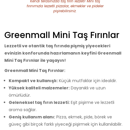
Kendi terasınızda taş fırın lezzeti! Mini taş
fırınımızla lezzetli pizzalar, ekmekler ve pideler
pişirebilirsiniz.
Greenmall Mini Taş Fırınlar
Lezzetli ve otantik taş fırında pişmiş yiyecekleri
evinizin konforunda hazırlamanın keyfini Greenmall
Mini Taş Fırınlar ile yaşayın!
Greenmall Mini Taş Fırınlar:
Kompakt ve kullanışlı:
Küçük mutfaklar için idealdir.
Yüksek kaliteli malzemeler:
Dayanıklı ve uzun
ömürlüdür.
Geleneksel taş fırın lezzeti:
Eşit pişirme ve lezzetli
aroma sağlar.
Geniş kullanım alanı:
Pizza, ekmek, pide, börek ve
güveç gibi birçok farklı yiyeceği pişirmek için kullanılabilir.