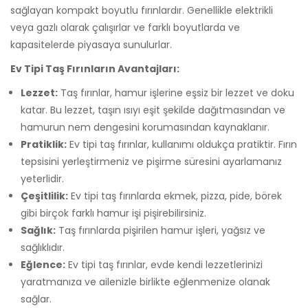
sağlayan kompakt boyutlu fırınlardır. Genellikle elektrikli
veya gazlı olarak çalışırlar ve farklı boyutlarda ve
kapasitelerde piyasaya sunulurlar.
Ev Tipi Taş Fırınların Avantajları:
Lezzet:
Taş fırınlar, hamur işlerine eşsiz bir lezzet ve doku
katar. Bu lezzet, taşın ısıyı eşit şekilde dağıtmasından ve
hamurun nem dengesini korumasından kaynaklanır.
Pratiklik:
Ev tipi taş fırınlar, kullanımı oldukça pratiktir. Fırın
tepsisini yerleştirmeniz ve pişirme süresini ayarlamanız
yeterlidir.
Çeşitlilik:
Ev tipi taş fırınlarda ekmek, pizza, pide, börek
gibi birçok farklı hamur işi pişirebilirsiniz.
Sağlık:
Taş fırınlarda pişirilen hamur işleri, yağsız ve
sağlıklıdır.
Eğlence:
Ev tipi taş fırınlar, evde kendi lezzetlerinizi
yaratmanıza ve ailenizle birlikte eğlenmenize olanak
sağlar.