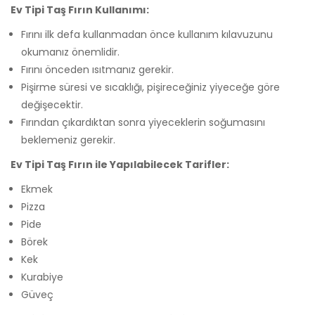
Ev Tipi Taş Fırın Kullanımı:
Fırını ilk defa kullanmadan önce kullanım kılavuzunu
okumanız önemlidir.
Fırını önceden ısıtmanız gerekir.
Pişirme süresi ve sıcaklığı, pişireceğiniz yiyeceğe göre
değişecektir.
Fırından çıkardıktan sonra yiyeceklerin soğumasını
beklemeniz gerekir.
Ev Tipi Taş Fırın ile Yapılabilecek Tarifler:
Ekmek
Pizza
Pide
Börek
Kek
Kurabiye
Güveç