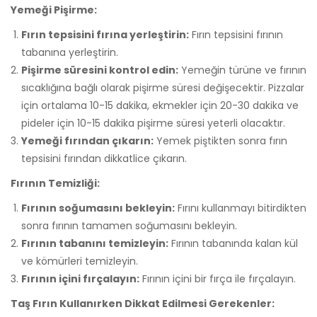
Yemeği Pişirme:
Fırın tepsisini fırına yerleştirin:
Fırın tepsisini fırının
tabanına yerleştirin.
Pişirme süresini kontrol edin:
Yemeğin türüne ve fırının
sıcaklığına bağlı olarak pişirme süresi değişecektir. Pizzalar
için ortalama 10-15 dakika, ekmekler için 20-30 dakika ve
pideler için 10-15 dakika pişirme süresi yeterli olacaktır.
Yemeği fırından çıkarın:
Yemek piştikten sonra fırın
tepsisini fırından dikkatlice çıkarın.
Fırının Temizliği:
Fırının soğumasını bekleyin:
Fırını kullanmayı bitirdikten
sonra fırının tamamen soğumasını bekleyin.
Fırının tabanını temizleyin:
Fırının tabanında kalan kül
ve kömürleri temizleyin.
Fırının içini fırçalayın:
Fırının içini bir fırça ile fırçalayın.
Taş Fırın Kullanırken Dikkat Edilmesi Gerekenler: