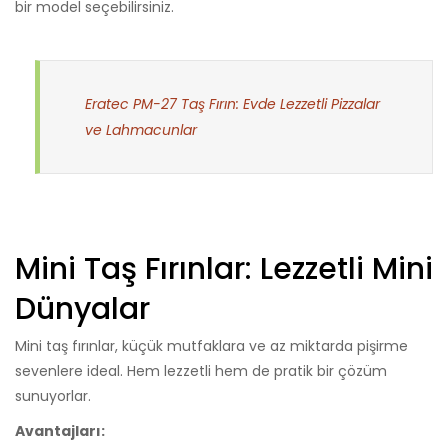
bir model seçebilirsiniz.
Eratec PM-27 Taş Fırın: Evde Lezzetli Pizzalar
ve Lahmacunlar
Mini Taş Fırınlar: Lezzetli Mini
Dünyalar
Mini taş fırınlar, küçük mutfaklara ve az miktarda pişirme
sevenlere ideal. Hem lezzetli hem de pratik bir çözüm
sunuyorlar.
Avantajları: