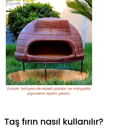
Evinizin bahçesinde lezzetli pizzalar ve mangallar
pişirmenin keyfini çıkarın.
Taş fırın nasıl kullanılır?