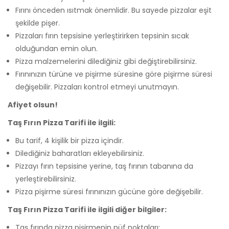
Fırını önceden ısıtmak önemlidir. Bu sayede pizzalar eşit
şekilde pişer.
Pizzaları fırın tepsisine yerleştirirken tepsinin sıcak
olduğundan emin olun.
Pizza malzemelerini dilediğiniz gibi değiştirebilirsiniz.
Fırınınızın türüne ve pişirme süresine göre pişirme süresi
değişebilir. Pizzaları kontrol etmeyi unutmayın.
Afiyet olsun!
Taş Fırın Pizza Tarifi ile ilgili:
Bu tarif, 4 kişilik bir pizza içindir.
Dilediğiniz baharatları ekleyebilirsiniz.
Pizzayı fırın tepsisine yerine, taş fırının tabanına da
yerleştirebilirsiniz.
Pizza pişirme süresi fırınınızın gücüne göre değişebilir.
Taş Fırın Pizza Tarifi ile ilgili diğer bilgiler:
Taş fırında pizza pişirmenin püf noktaları: