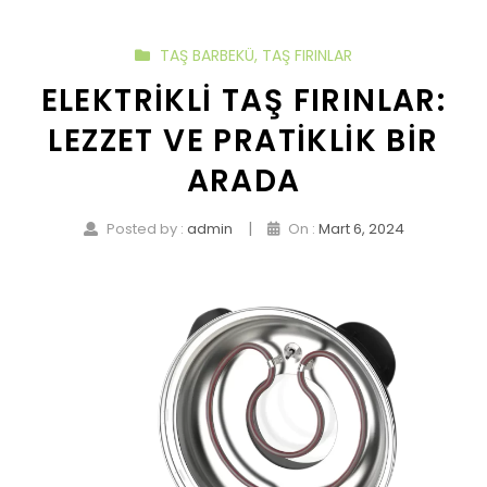
TAŞ BARBEKÜ
,
TAŞ FIRINLAR
ELEKTRIKLI TAŞ FIRINLAR:
LEZZET VE PRATIKLIK BIR
ARADA
|
Posted by :
admin
On :
Mart 6, 2024