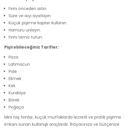
Fırını önceden ısıtın.
Süre ve ısıyı ayarlayın.
Küçük pişirme kapları kullanın.
Hamuru unlayın.
Fırını temiz tutun.
Pişirebileceğiniz Tarifler:
Pizza
Lahmacun
Pide
Ekmek
Kek
Kurabiye
Börek
Poğaça
Mini taş fırınlar, küçük mutfaklarda lezzetli ve pratik pişirme
imkanı sunan kullanışlı araçlardır. İhtiyacınıza ve bütçenize