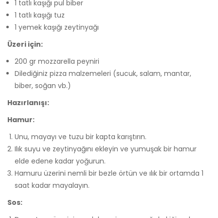
1 tatlı kaşığı pul biber
1 tatlı kaşığı tuz
1 yemek kaşığı zeytinyağı
Üzeri için:
200 gr mozzarella peyniri
Dilediğiniz pizza malzemeleri (sucuk, salam, mantar,
biber, soğan vb.)
Hazırlanışı:
Hamur:
Unu, mayayı ve tuzu bir kapta karıştırın.
Ilık suyu ve zeytinyağını ekleyin ve yumuşak bir hamur
elde edene kadar yoğurun.
Hamuru üzerini nemli bir bezle örtün ve ılık bir ortamda 1
saat kadar mayalayın.
Sos: