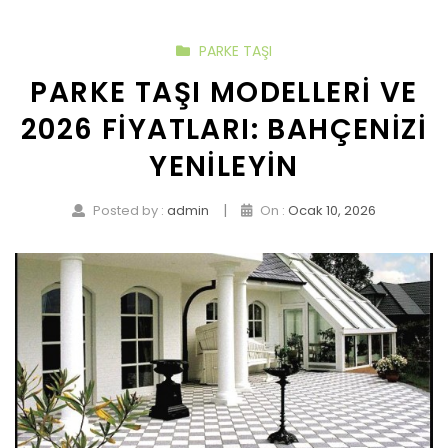
PARKE TAŞI
PARKE TAŞI MODELLERI VE
2026 FIYATLARI: BAHÇENIZI
YENILEYIN
|
Posted by :
admin
On :
Ocak 10, 2026