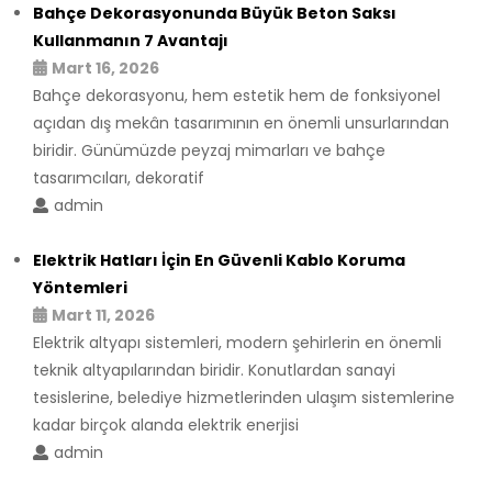
Bahçe Dekorasyonunda Büyük Beton Saksı
Kullanmanın 7 Avantajı
Mart 16, 2026
Bahçe dekorasyonu, hem estetik hem de fonksiyonel
açıdan dış mekân tasarımının en önemli unsurlarından
biridir. Günümüzde peyzaj mimarları ve bahçe
tasarımcıları, dekoratif
admin
Elektrik Hatları İçin En Güvenli Kablo Koruma
Yöntemleri
Mart 11, 2026
Elektrik altyapı sistemleri, modern şehirlerin en önemli
teknik altyapılarından biridir. Konutlardan sanayi
tesislerine, belediye hizmetlerinden ulaşım sistemlerine
kadar birçok alanda elektrik enerjisi
admin