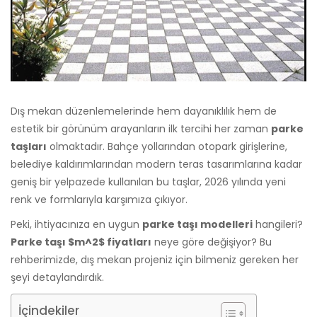
Dış mekan düzenlemelerinde hem dayanıklılık hem de
estetik bir görünüm arayanların ilk tercihi her zaman
parke
taşları
olmaktadır. Bahçe yollarından otopark girişlerine,
belediye kaldırımlarından modern teras tasarımlarına kadar
geniş bir yelpazede kullanılan bu taşlar, 2026 yılında yeni
renk ve formlarıyla karşımıza çıkıyor.
Peki, ihtiyacınıza en uygun
parke taşı modelleri
hangileri?
Parke taşı
$m^2$
fiyatları
neye göre değişiyor? Bu
rehberimizde, dış mekan projeniz için bilmeniz gereken her
şeyi detaylandırdık.
İçindekiler