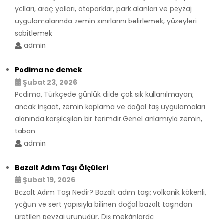
yolları, araç yolları, otoparklar, park alanları ve peyzaj
uygulamalarında zemin sınırlarını belirlemek, yüzeyleri
sabitlemek
admin
Podima ne demek
Şubat 23, 2026
Podima, Türkçede günlük dilde çok sık kullanılmayan;
ancak inşaat, zemin kaplama ve doğal taş uygulamaları
alanında karşılaşılan bir terimdir.Genel anlamıyla zemin,
taban
admin
Bazalt Adım Taşı Ölçüleri
Şubat 19, 2026
Bazalt Adım Taşı Nedir? Bazalt adım taşı; volkanik kökenli,
yoğun ve sert yapısıyla bilinen doğal bazalt taşından
üretilen peyzaj ürünüdür. Dış mekânlarda