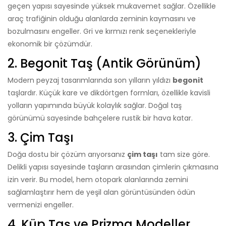
geçen yapısı sayesinde yüksek mukavemet sağlar. Özellikle
araç trafiğinin olduğu alanlarda zeminin kaymasını ve
bozulmasını engeller. Gri ve kırmızı renk seçenekleriyle
ekonomik bir çözümdür.
2. Begonit Taş (Antik Görünüm)
Modern peyzaj tasarımlarında son yılların yıldızı
begonit
taşlardır. Küçük kare ve dikdörtgen formları, özellikle kavisli
yolların yapımında büyük kolaylık sağlar. Doğal taş
görünümü sayesinde bahçelere rustik bir hava katar.
3. Çim Taşı
Doğa dostu bir çözüm arıyorsanız
çim taşı
tam size göre.
Delikli yapısı sayesinde taşların arasından çimlerin çıkmasına
izin verir. Bu model, hem otopark alanlarında zemini
sağlamlaştırır hem de yeşil alan görüntüsünden ödün
vermenizi engeller.
4. Küp Taş ve Prizma Modeller