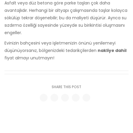
Asfalt veya düz betona göre parke taşları çok daha
avantajlıdır. Herhangi bir altyapı çalışmasında taşlar kolayca
sökülüp tekrar döşenebilir; bu da maliyeti düşürür. Ayrıca su
sızdırma özelliği sayesinde yüzeyde su birikintisi oluşmasını
engeller.
Evinizin bahçesini veya işletmenizin önünü yenilemeyi
düşünüyorsanız, bölgenizdeki tedarikçilerden
nakliye dahil
fiyat almayı unutmayın!
SHARE THIS POST