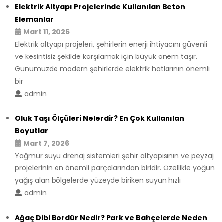
Elektrik Altyapı Projelerinde Kullanılan Beton
Elemanlar
Mart 11, 2026
Elektrik altyapı projeleri, şehirlerin enerji ihtiyacını güvenli
ve kesintisiz şekilde karşılamak için büyük önem taşır.
Günümüzde modern şehirlerde elektrik hatlarının önemli
bir
admin
Oluk Taşı Ölçüleri Nelerdir? En Çok Kullanılan
Boyutlar
Mart 7, 2026
Yağmur suyu drenaj sistemleri şehir altyapısının ve peyzaj
projelerinin en önemli parçalarından biridir. Özellikle yoğun
yağış alan bölgelerde yüzeyde biriken suyun hızlı
admin
Ağaç Dibi Bordür Nedir? Park ve Bahçelerde Neden