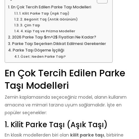
En Çok Tercih Edilen Parke Taşı Modelleri
1. Kilit Parke Taşı (Aşık Taşı)
2. Begonit Taş (Antik Görünüm)
3. Çim Taşı
4. Küp Taş ve Prizma Modeller
2026 Parke Taşı $m^2$ Fiyatları Ne Kadar?
Parke Taşı Seçerken Dikkat Edilmesi Gerekenler
Parke Taşı Döşeme İşçiliği
Özet: Neden Parke Taşı?
En Çok Tercih Edilen Parke
Taşı Modelleri
Zemin kaplamasında seçeceğiniz model, alanın kullanım
amacına ve mimari tarzına uyum sağlamalıdır. İşte en
popüler seçenekler:
1. Kilit Parke Taşı (Aşık Taşı)
En klasik modellerden biri olan
kilit parke taşı
, birbirine