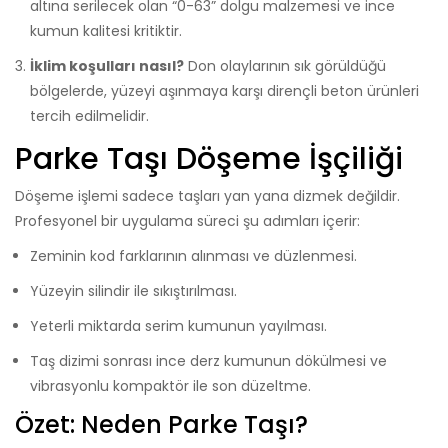
altına serilecek olan “0-63” dolgu malzemesi ve ince
kumun kalitesi kritiktir.
İklim koşulları nasıl?
Don olaylarının sık görüldüğü
bölgelerde, yüzeyi aşınmaya karşı dirençli beton ürünleri
tercih edilmelidir.
Parke Taşı Döşeme İşçiliği
Döşeme işlemi sadece taşları yan yana dizmek değildir.
Profesyonel bir uygulama süreci şu adımları içerir:
Zeminin kod farklarının alınması ve düzlenmesi.
Yüzeyin silindir ile sıkıştırılması.
Yeterli miktarda serim kumunun yayılması.
Taş dizimi sonrası ince derz kumunun dökülmesi ve
vibrasyonlu kompaktör ile son düzeltme.
Özet: Neden Parke Taşı?