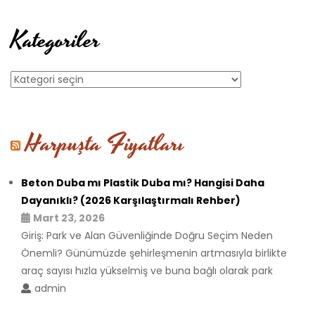
Kategoriler
Kategoriler
Harpuşta Fiyatları
Beton Duba mı Plastik Duba mı? Hangisi Daha
Dayanıklı? (2026 Karşılaştırmalı Rehber)
Mart 23, 2026
Giriş: Park ve Alan Güvenliğinde Doğru Seçim Neden
Önemli? Günümüzde şehirleşmenin artmasıyla birlikte
araç sayısı hızla yükselmiş ve buna bağlı olarak park
admin