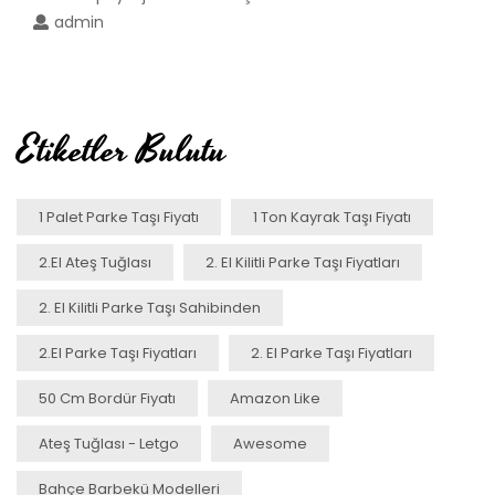
admin
Etiketler Bulutu
1 Palet Parke Taşı Fiyatı
1 Ton Kayrak Taşı Fiyatı
2.el Ateş Tuğlası
2. El Kilitli Parke Taşı Fiyatları
2. El Kilitli Parke Taşı Sahibinden
2.el Parke Taşı Fiyatları
2. El Parke Taşı Fiyatları
50 Cm Bordür Fiyatı
Amazon Like
Ateş Tuğlası - Letgo
Awesome
Bahçe Barbekü Modelleri