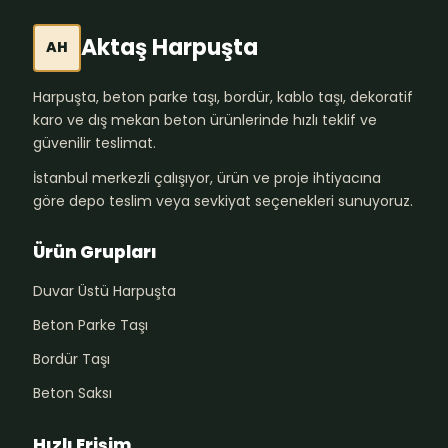
Aktaş Harpuşta
AH
Harpuşta, beton parke taşı, bordür, kablo taşı, dekoratif
karo ve dış mekan beton ürünlerinde hızlı teklif ve
güvenilir teslimat.
İstanbul merkezli çalışıyor, ürün ve proje ihtiyacına
göre depo teslim veya sevkiyat seçenekleri sunuyoruz.
Ürün Grupları
Duvar Üstü Harpuşta
Beton Parke Taşı
Bordür Taşı
Beton Saksı
Hızlı Erişim