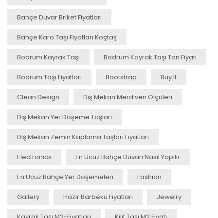
Bahçe Duvar Briket Fiyatları
Bahçe Karo Taşı Fiyatları Koçtaş
Bodrum Kayrak Taşı
Bodrum Kayrak Taşı Ton Fiyatı
Bodrum Taşı Fiyatları
Bootstrap
Buy It
Clean Design
Dış Mekan Merdiven Ölçüleri
Dış Mekan Yer Döşeme Taşları
Dış Mekan Zemin Kaplama Taşları Fiyatları
Electronics
En Ucuz Bahçe Duvarı Nasıl Yapılır
En Ucuz Bahçe Yer Döşemeleri
Fashion
Gallery
Hazır Barbekü Fiyatları
Jewelry
Kayrak Taşı M2-Fiyatlari
Kilit Taşı M2 Fiyatı