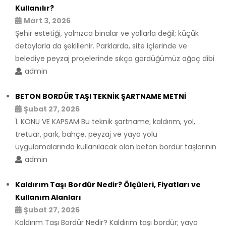
Kullanılır?
Mart 3, 2026
Şehir estetiği, yalnızca binalar ve yollarla değil; küçük
detaylarla da şekillenir. Parklarda, site içlerinde ve
belediye peyzaj projelerinde sıkça gördüğümüz ağaç dibi
admin
BETON BORDÜR TAŞI TEKNİK ŞARTNAME METNİ
Şubat 27, 2026
1. KONU VE KAPSAM Bu teknik şartname; kaldırım, yol,
tretuar, park, bahçe, peyzaj ve yaya yolu
uygulamalarında kullanılacak olan beton bordür taşlarının
admin
Kaldırım Taşı Bordür Nedir? Ölçüleri, Fiyatları ve
Kullanım Alanları
Şubat 27, 2026
Kaldırım Taşı Bordür Nedir? Kaldırım taşı bordür; yaya