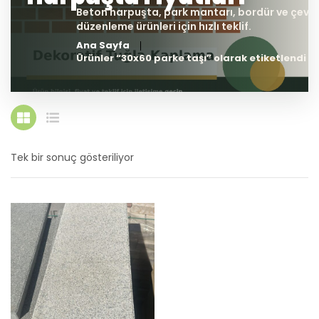
Ana Sayfa
Ürünler “30x60 parke taşı” olarak etiketlendi
Tek bir sonuç gösteriliyor