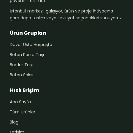
güvenilir teslimat.
İstanbul merkezli çalışıyor, ürün ve proje ihtiyacına
göre depo teslim veya sevkiyat seçenekleri sunuyoruz.
Ürün Grupları
Duvar Üstü Harpuşta
Beton Parke Taşı
Bordür Taşı
Beton Saksı
Hızlı Erişim
Ana Sayfa
Tüm Ürünler
Blog
İletişim