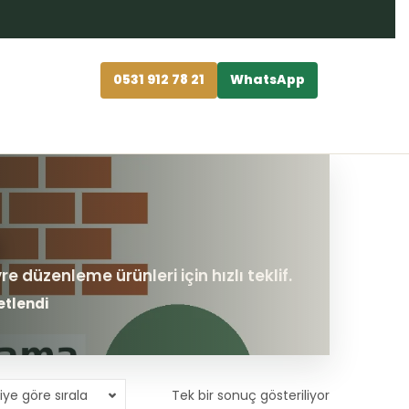
0531 912 78 21
WhatsApp
etlendi
iye göre sırala
Tek bir sonuç gösteriliyor