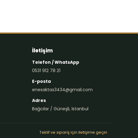
İletişim
Telefon / WhatsApp
0531 912 78 21
E-posta
enesaktas3434@gmail.com
Adres
Bağcılar / Güneşli, İstanbul
Teklif ve sipariş için iletişime geçin