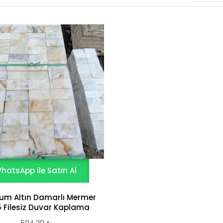
hatsApp ile Satın Al
um Altın Damarlı Mermer
5 Filesiz Duvar Kaplama
504,20
₺