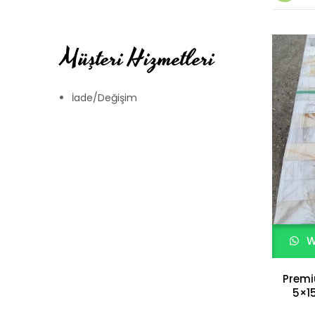
Müşteri Hizmetleri
İade/Değişim
W
Premi
5×1