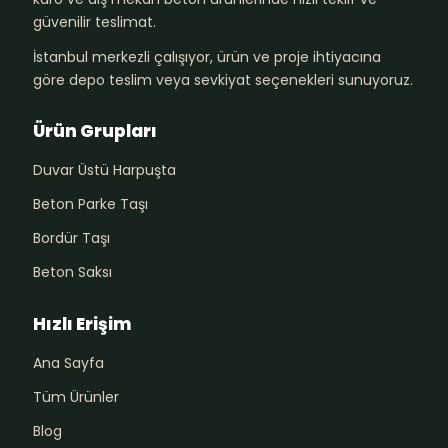
güvenilir teslimat.
İstanbul merkezli çalışıyor, ürün ve proje ihtiyacına
göre depo teslim veya sevkiyat seçenekleri sunuyoruz.
Ürün Grupları
Duvar Üstü Harpuşta
Beton Parke Taşı
Bordür Taşı
Beton Saksı
Hızlı Erişim
Ana Sayfa
Tüm Ürünler
Blog