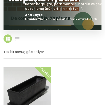
Ana Sayfa
Ürünler “balkon saksısı” olarak etiketlendi
Tek bir sonuç gösteriliyor
İndirim!