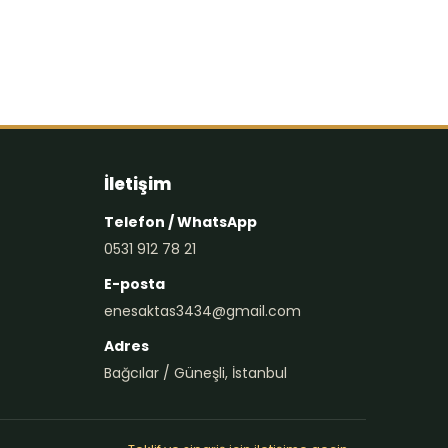
İletişim
Telefon / WhatsApp
0531 912 78 21
E-posta
enesaktas3434@gmail.com
Adres
Bağcılar / Güneşli, İstanbul