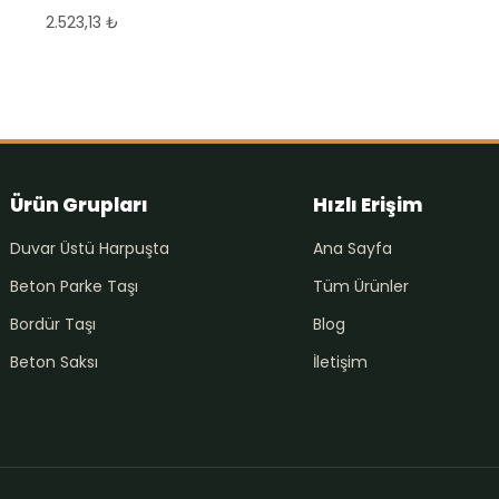
2.523,13
₺
Ürün Grupları
Hızlı Erişim
Duvar Üstü Harpuşta
Ana Sayfa
Beton Parke Taşı
Tüm Ürünler
Bordür Taşı
Blog
Beton Saksı
İletişim