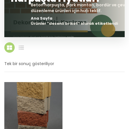
Ana Sayfa
Ürünler “desenli briket” olarak etiketlendi
Tek bir sonuç gösteriliyor