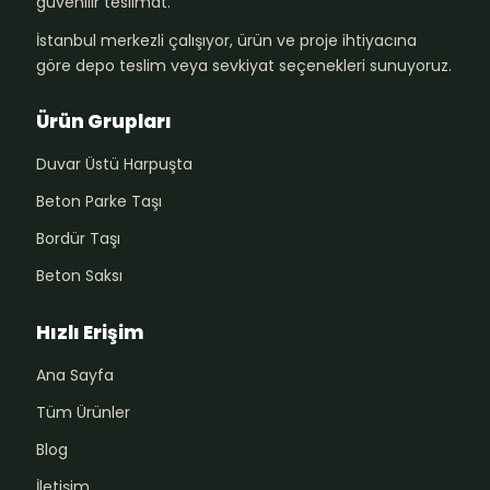
güvenilir teslimat.
İstanbul merkezli çalışıyor, ürün ve proje ihtiyacına
göre depo teslim veya sevkiyat seçenekleri sunuyoruz.
Ürün Grupları
Duvar Üstü Harpuşta
Beton Parke Taşı
Bordür Taşı
Beton Saksı
Hızlı Erişim
Ana Sayfa
Tüm Ürünler
Blog
İletişim