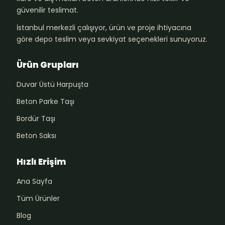
güvenilir teslimat.
İstanbul merkezli çalışıyor, ürün ve proje ihtiyacına
göre depo teslim veya sevkiyat seçenekleri sunuyoruz.
Ürün Grupları
Duvar Üstü Harpuşta
Beton Parke Taşı
Bordür Taşı
Beton Saksı
Hızlı Erişim
Ana Sayfa
Tüm Ürünler
Blog