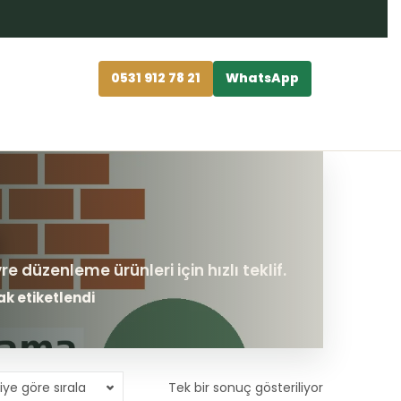
0531 912 78 21
WhatsApp
ak etiketlendi
iye göre sırala
Tek bir sonuç gösteriliyor