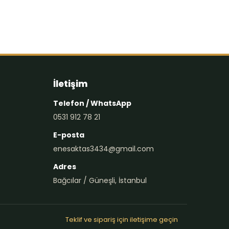
İletişim
Telefon / WhatsApp
0531 912 78 21
E-posta
enesaktas3434@gmail.com
Adres
Bağcılar / Güneşli, İstanbul
Teklif ve sipariş için iletişime geçin