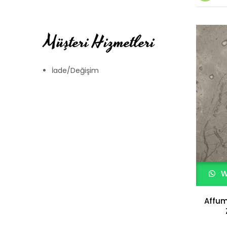
Müşteri Hizmetleri
İade/Değişim
W
Affum