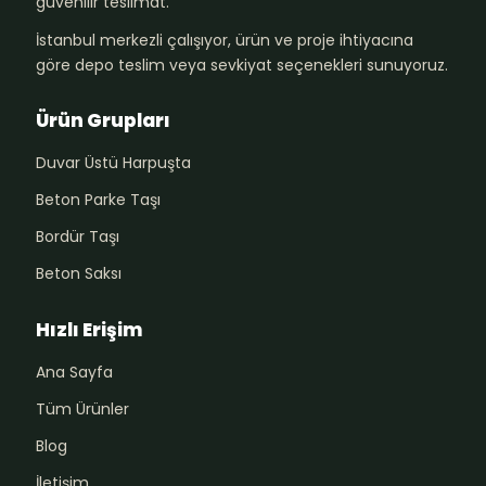
güvenilir teslimat.
İstanbul merkezli çalışıyor, ürün ve proje ihtiyacına
göre depo teslim veya sevkiyat seçenekleri sunuyoruz.
Ürün Grupları
Duvar Üstü Harpuşta
Beton Parke Taşı
Bordür Taşı
Beton Saksı
Hızlı Erişim
Ana Sayfa
Tüm Ürünler
Blog
İletişim