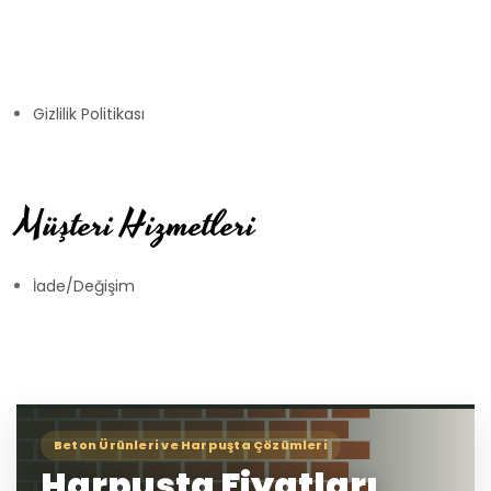
Gizlilik Politikası
Müşteri Hizmetleri
İade/Değişim