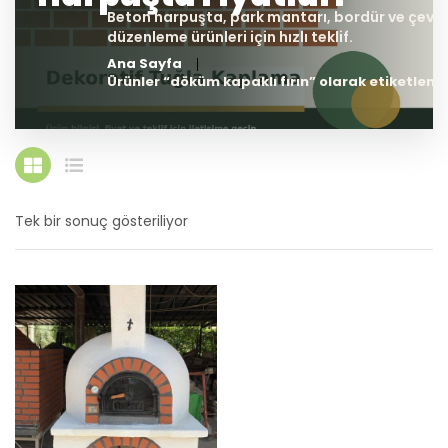
Ana Sayfa
Ürünler “döküm kapaklı fırın” olarak etiketlend
Tek bir sonuç gösteriliyor