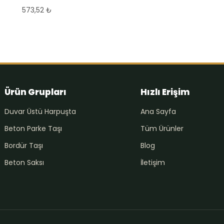
573,52
₺
Ürün Grupları
Hızlı Erişim
Duvar Üstü Harpuşta
Ana Sayfa
Beton Parke Taşı
Tüm Ürünler
Bordür Taşı
Blog
Beton Saksı
İletişim