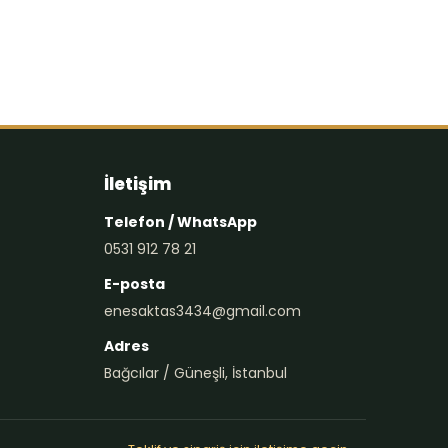
İletişim
Telefon / WhatsApp
0531 912 78 21
E-posta
enesaktas3434@gmail.com
Adres
Bağcılar / Güneşli, İstanbul