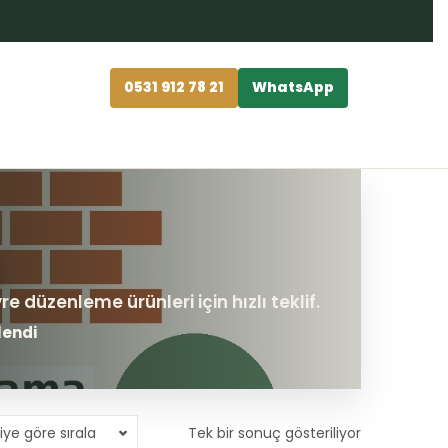
0531 912 78 21
WhatsApp
lendi
iye göre sırala
Tek bir sonuç gösteriliyor