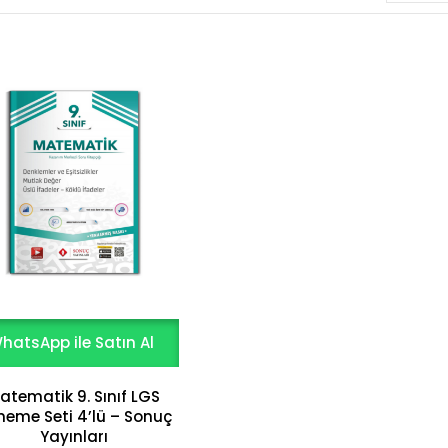
hatsApp ile Satın Al
atematik 9. Sınıf LGS
neme Seti 4’lü – Sonuç
Yayınları