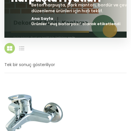
Ana Sayfa
Ürünler “duş bataryası” olarak etiketlendi
Tek bir sonuç gösteriliyor