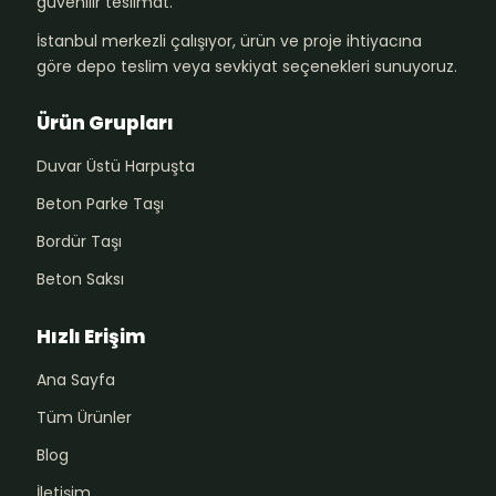
güvenilir teslimat.
İstanbul merkezli çalışıyor, ürün ve proje ihtiyacına
göre depo teslim veya sevkiyat seçenekleri sunuyoruz.
Ürün Grupları
Duvar Üstü Harpuşta
Beton Parke Taşı
Bordür Taşı
Beton Saksı
Hızlı Erişim
Ana Sayfa
Tüm Ürünler
Blog
İletişim