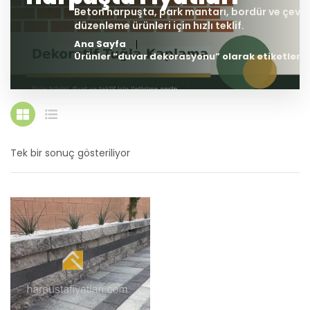
Ana Sayfa
Ürünler “duvar dekorasyonu” olarak etiketlend
Tek bir sonuç gösteriliyor