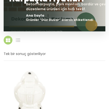
Ana Sayfa
Ürünler “Düz Duvar” olarak etiketlendi
Tek bir sonuç gösteriliyor