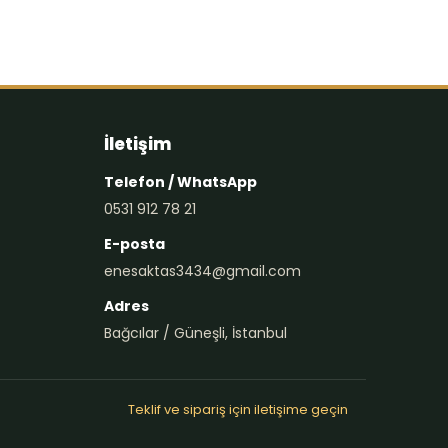
İletişim
Telefon / WhatsApp
0531 912 78 21
E-posta
enesaktas3434@gmail.com
Adres
Bağcılar / Güneşli, İstanbul
Teklif ve sipariş için iletişime geçin