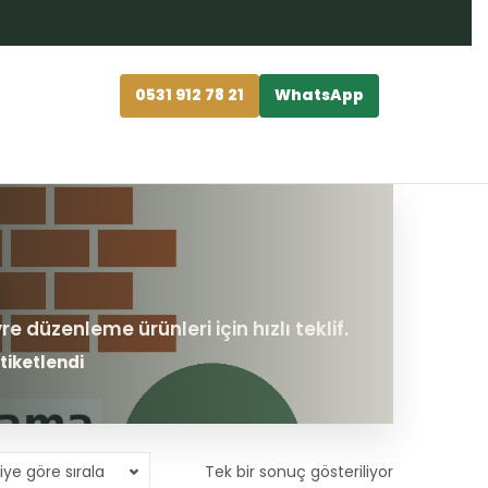
0531 912 78 21
WhatsApp
etiketlendi
iye göre sırala
Tek bir sonuç gösteriliyor