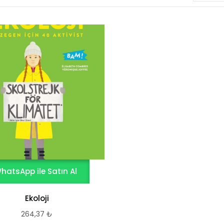
hatsApp ile Satın Al
Ekoloji
264,37
₺