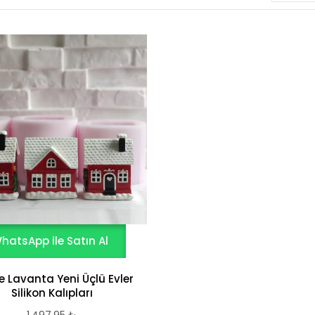
hatsApp ile Satın Al
e Lavanta Yeni Üçlü Evler
Silikon Kalıpları
1.497,95
₺