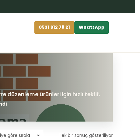
0531 912 78 21
WhatsApp
ndi
iye göre sırala
Tek bir sonuç gösteriliyor