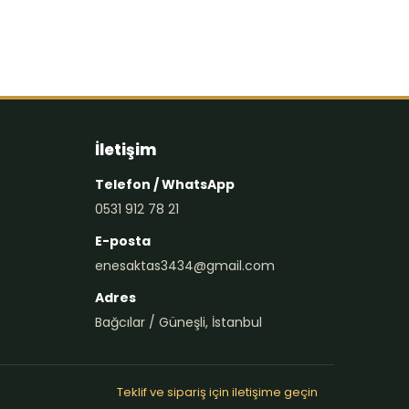
İletişim
Telefon / WhatsApp
0531 912 78 21
E-posta
enesaktas3434@gmail.com
Adres
Bağcılar / Güneşli, İstanbul
Teklif ve sipariş için iletişime geçin