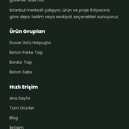
güvenilir teslimat.
İstanbul merkezli çalışıyor, ürün ve proje ihtiyacına
göre depo teslim veya sevkiyat seçenekleri sunuyoruz.
Ürün Grupları
Duvar Üstü Harpuşta
Beton Parke Taşı
Bordür Taşı
Beton Saksı
Hızlı Erişim
Ana Sayfa
Tüm Ürünler
Blog
İletişim