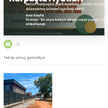
Ana Sayfa
Ürünler “En ucuz bahçe duvarı nasıl yapılır” ola
etiketlendi
Tek bir sonuç gösteriliyor