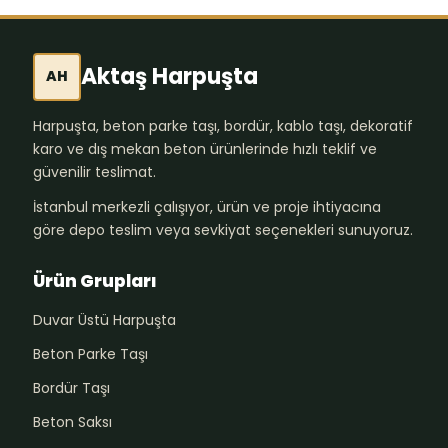
Aktaş Harpuşta
AH
Harpuşta, beton parke taşı, bordür, kablo taşı, dekoratif
karo ve dış mekan beton ürünlerinde hızlı teklif ve
güvenilir teslimat.
İstanbul merkezli çalışıyor, ürün ve proje ihtiyacına
göre depo teslim veya sevkiyat seçenekleri sunuyoruz.
Ürün Grupları
Duvar Üstü Harpuşta
Beton Parke Taşı
Bordür Taşı
Beton Saksı