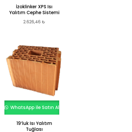
İzoklinker XPS Isı
Yalıtım Cephe Sistemi
2.626,46
₺
WhatsApp ile Satın Al
19’luk Isı Yalıtım
Tuğlası