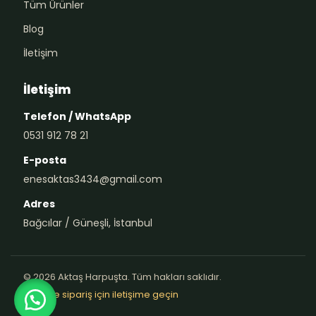
Tüm Ürünler
Blog
İletişim
İletişim
Telefon / WhatsApp
0531 912 78 21
E-posta
enesaktas3434@gmail.com
Adres
Bağcılar / Güneşli, İstanbul
© 2026 Aktaş Harpuşta. Tüm hakları saklıdır.
Teklif ve sipariş için iletişime geçin