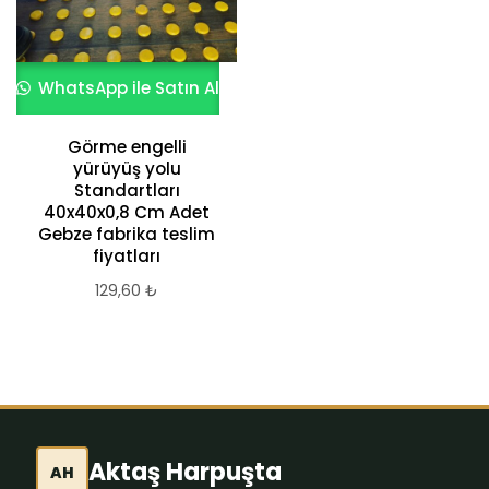
WhatsApp ile Satın Al
Görme engelli
yürüyüş yolu
Standartları
40x40x0,8 Cm Adet
Gebze fabrika teslim
fiyatları
129,60
₺
Aktaş Harpuşta
AH