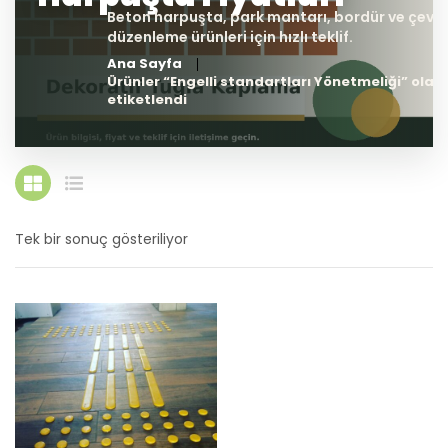
Ana Sayfa
Ürünler “Engelli standartları Yönetmeliği” olar
etiketlendi
Tek bir sonuç gösteriliyor