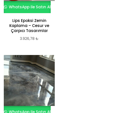
WhatsApp ile Satın Al
Lips Epoksi Zemin
Kaplama – Cesur ve
Çarpıcı Tasarımlar
3.926,78
₺
WhatsApp ile Satın Al