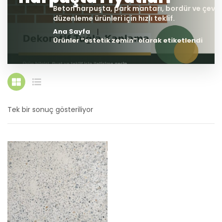
Ana Sayfa
Ürünler “estetik zemin” olarak etiketlendi
Tek bir sonuç gösteriliyor