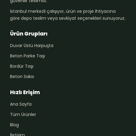
güvenilir teslimat.
İstanbul merkezli çalışıyor, ürün ve proje ihtiyacına
göre depo teslim veya sevkiyat seçenekleri sunuyoruz.
Ürün Grupları
Duvar Üstü Harpuşta
Beton Parke Taşı
Bordür Taşı
Beton Saksı
Hızlı Erişim
Ana Sayfa
Tüm Ürünler
Blog
İletişim