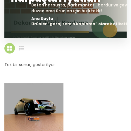
Ana Sayfa
Ürünler “garaj zemin kaplama” olarak etiketle
Tek bir sonuç gösteriliyor