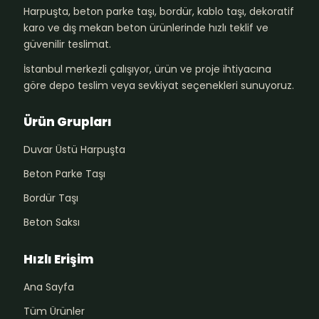
Harpuşta, beton parke taşı, bordür, kablo taşı, dekoratif
karo ve dış mekan beton ürünlerinde hızlı teklif ve
güvenilir teslimat.
İstanbul merkezli çalışıyor, ürün ve proje ihtiyacına
göre depo teslim veya sevkiyat seçenekleri sunuyoruz.
Ürün Grupları
Duvar Üstü Harpuşta
Beton Parke Taşı
Bordür Taşı
Beton Saksı
Hızlı Erişim
Ana Sayfa
Tüm Ürünler