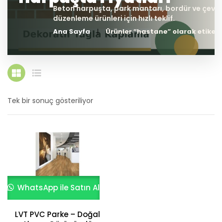
Ana Sayfa
Ürünler “hastane” olarak etiket
Tek bir sonuç gösteriliyor
WhatsApp ile Satın Al
LVT PVC Parke – Doğal