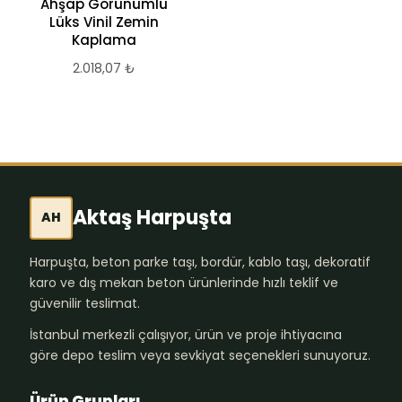
Ahşap Görünümlü
Lüks Vinil Zemin
Kaplama
2.018,07
₺
Aktaş Harpuşta
AH
Harpuşta, beton parke taşı, bordür, kablo taşı, dekoratif
karo ve dış mekan beton ürünlerinde hızlı teklif ve
güvenilir teslimat.
İstanbul merkezli çalışıyor, ürün ve proje ihtiyacına
göre depo teslim veya sevkiyat seçenekleri sunuyoruz.
Ürün Grupları