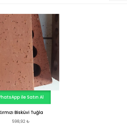
hatsApp ile Satın Al
Kırmızı Bisküvi Tuğla
598,92
₺