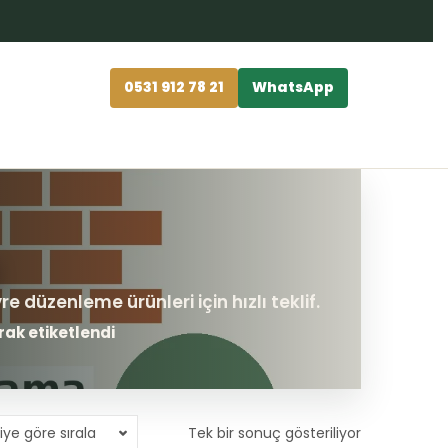
0531 912 78 21
WhatsApp
rak etiketlendi
iye göre sırala
Tek bir sonuç gösteriliyor