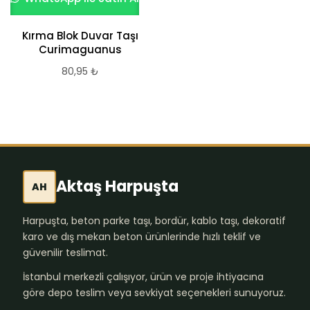
Kırma Blok Duvar Taşı
Curimaguanus
80,95
₺
Aktaş Harpuşta
AH
Harpuşta, beton parke taşı, bordür, kablo taşı, dekoratif
karo ve dış mekan beton ürünlerinde hızlı teklif ve
güvenilir teslimat.
İstanbul merkezli çalışıyor, ürün ve proje ihtiyacına
göre depo teslim veya sevkiyat seçenekleri sunuyoruz.