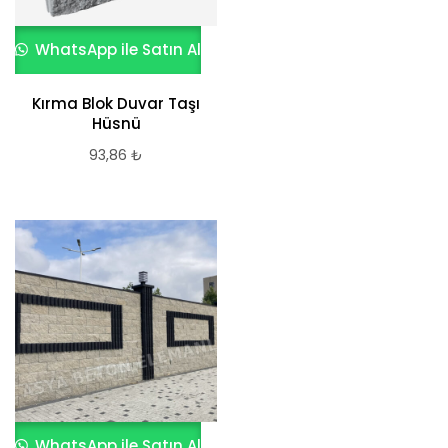
WhatsApp ile Satın Al
Kırma Blok Duvar Taşı
Hüsnü
93,86
₺
WhatsApp ile Satın Al