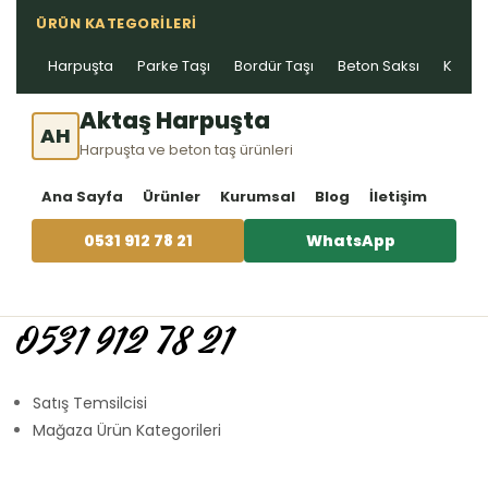
ÜRÜN KATEGORILERI
Harpuşta
Parke Taşı
Bordür Taşı
Beton Saksı
Kablo 
Aktaş Harpuşta
AH
Harpuşta ve beton taş ürünleri
Ana Sayfa
Ürünler
Kurumsal
Blog
İletişim
0531 912 78 21
WhatsApp
0531 912 78 21
Satış Temsilcisi
Mağaza Ürün Kategorileri