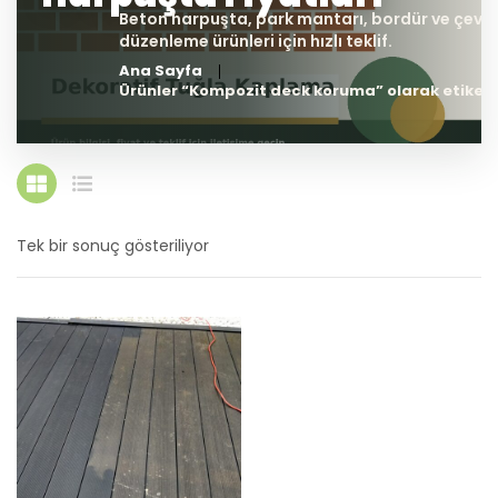
Ana Sayfa
Ürünler “Kompozit deck koruma” olarak etiketl
Tek bir sonuç gösteriliyor