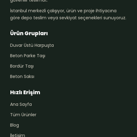
güvenilir teslimat.
İstanbul merkezli çalışıyor, ürün ve proje ihtiyacına
göre depo teslim veya sevkiyat seçenekleri sunuyoruz.
Ürün Grupları
Duvar Üstü Harpuşta
Beton Parke Taşı
Bordür Taşı
Beton Saksı
Hızlı Erişim
Ana Sayfa
Tüm Ürünler
Blog
İletişim