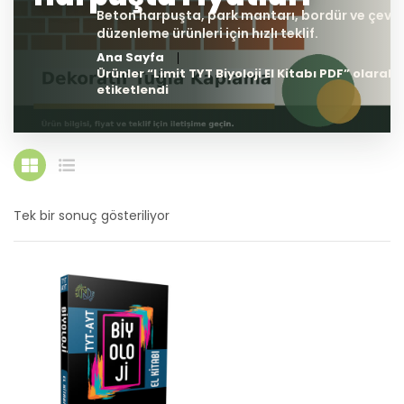
Ana Sayfa
Ürünler “Limit TYT Biyoloji El Kitabı PDF” olarak
etiketlendi
Tek bir sonuç gösteriliyor