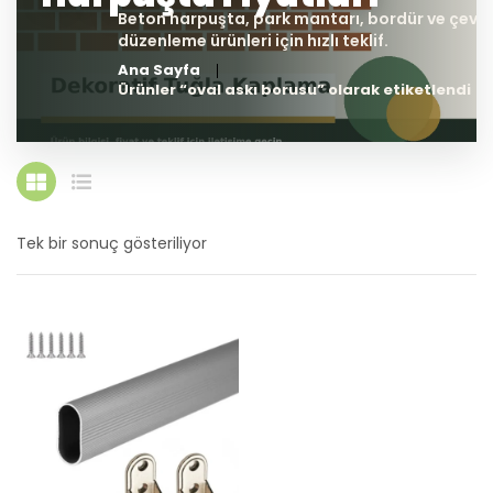
Ana Sayfa
Ürünler “oval askı borusu” olarak etiketlendi
Tek bir sonuç gösteriliyor