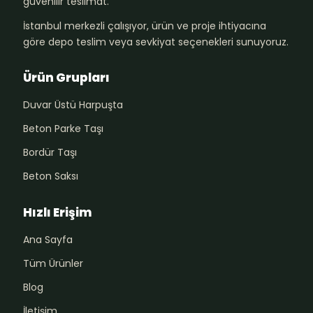
güvenilir teslimat.
İstanbul merkezli çalışıyor, ürün ve proje ihtiyacına
göre depo teslim veya sevkiyat seçenekleri sunuyoruz.
Ürün Grupları
Duvar Üstü Harpuşta
Beton Parke Taşı
Bordür Taşı
Beton Saksı
Hızlı Erişim
Ana Sayfa
Tüm Ürünler
Blog
İletişim