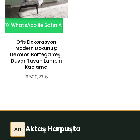
WhatsApp ile Satın Al
Ofis Dekorasyon
Modern Dokunuş:
Dekoros Bottega Yeşil
Duvar Tavan Lambiri
Kaplama
16.500,23
₺
Aktaş Harpuşta
AH