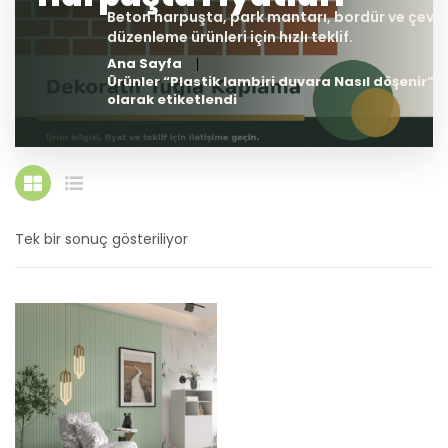
Ana Sayfa
Ürünler “Plastik lambiri duvara Nasıl döşenir”
olarak etiketlendi
Tek bir sonuç gösteriliyor