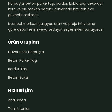
Harpuşta, beton parke taşı, bordür, kablo taşı, dekoratif
karo ve dış mekan beton ürünlerinde hızlı teklif ve
güvenilir teslimat.
İstanbul merkezli çalışıyor, ürün ve proje ihtiyacına
göre depo teslim veya sevkiyat seçenekleri sunuyoruz.
Ürün Grupları
Duvar Üstü Harpuşta
Beton Parke Taşı
Bordür Taşı
Beton Saksı
Hızlı Erişim
Ana Sayfa
Tüm Ürünler