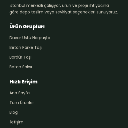
İstanbul merkezli çalışıyor, ürün ve proje ihtiyacına
göre depo teslim veya sevkiyat seçenekleri sunuyoruz.
Ürün Grupları
Duvar Üstü Harpuşta
Beton Parke Taşı
Bordür Taşı
Beton Saksı
Hızlı Erişim
Ana Sayfa
Tüm Ürünler
Blog
İletişim