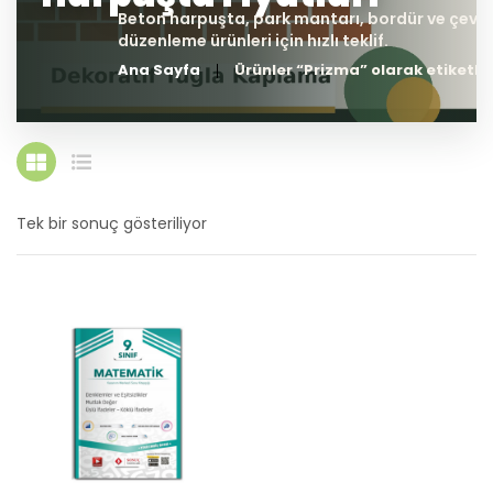
Ana Sayfa
Ürünler “Prizma” olarak etiketle
Tek bir sonuç gösteriliyor