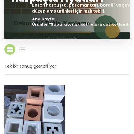
Ana Sayfa
Ürünler “Separatör briket” olarak etiketlendi
Tek bir sonuç gösteriliyor