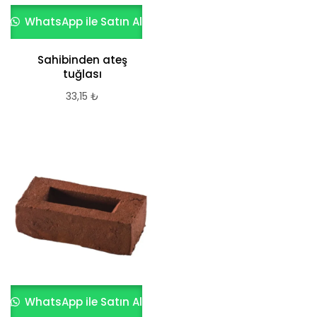
WhatsApp ile Satın Al
Sahibinden ateş
tuğlası
33,15
₺
WhatsApp ile Satın Al