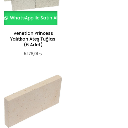
WhatsApp ile Satın Al
Venetian Princess
Yalıtkan Ateş Tuğlası
(6 Adet)
5.178,01
₺