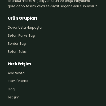
İstanbul merkezli çalışıyor, ürün ve proje ihtiyacına
göre depo teslim veya sevkiyat seçenekleri sunuyoruz.
Ürün Grupları
Duvar Üstü Harpuşta
Beton Parke Taşı
Bordür Taşı
Beton Saksı
Hızlı Erişim
Ana Sayfa
Tüm Ürünler
Blog
İletişim