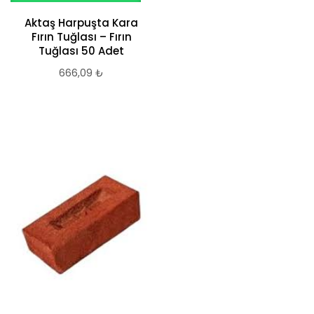
Aktaş Harpuşta Kara
Fırın Tuğlası – Fırın
Tuğlası 50 Adet
666,09
₺