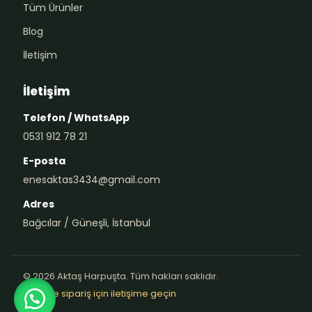
Tüm Ürünler
Blog
İletişim
İletişim
Telefon / WhatsApp
0531 912 78 21
E-posta
enesaktas3434@gmail.com
Adres
Bağcılar / Güneşli, İstanbul
© 2026 Aktaş Harpuşta. Tüm hakları saklıdır.
Teklif ve sipariş için iletişime geçin