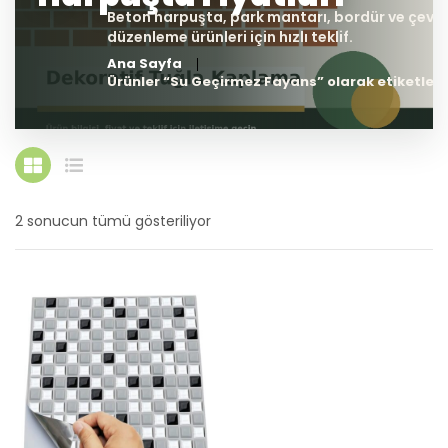
Ana Sayfa
Ürünler “Su Geçirmez Fayans” olarak etiketlen
2 sonucun tümü gösteriliyor
En
yeniye
göre
sıralandı