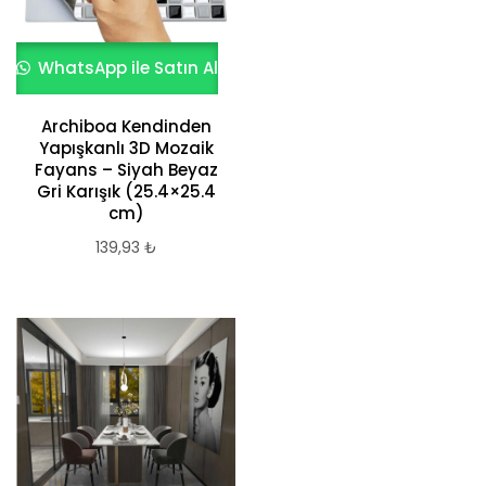
WhatsApp ile Satın Al
Archiboa Kendinden
Yapışkanlı 3D Mozaik
Fayans – Siyah Beyaz
Gri Karışık (25.4×25.4
cm)
139,93
₺