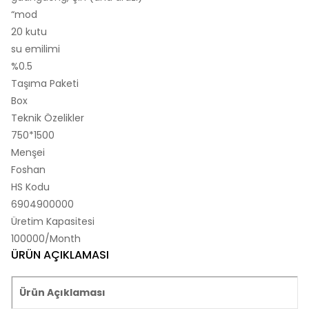
“mod
20 kutu
su emilimi
%0.5
Taşıma Paketi
Box
Teknik Özelikler
750*1500
Menşei
Foshan
HS Kodu
6904900000
Üretim Kapasitesi
100000/Month
ÜRÜN AÇIKLAMASI
Ürün Açıklaması