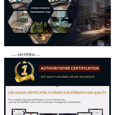
…… sertifika……