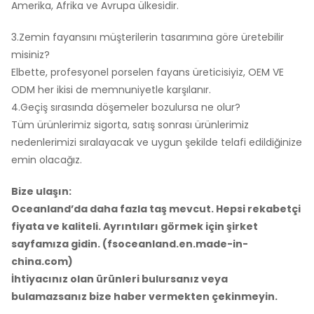
Amerika, Afrika ve Avrupa ülkesidir.
3.Zemin fayansını müşterilerin tasarımına göre üretebilir
misiniz?
Elbette, profesyonel porselen fayans üreticisiyiz, OEM VE
ODM her ikisi de memnuniyetle karşılanır.
4.Geçiş sırasında döşemeler bozulursa ne olur?
Tüm ürünlerimiz sigorta, satış sonrası ürünlerimiz
nedenlerimizi sıralayacak ve uygun şekilde telafi edildiğinize
emin olacağız.
Bize ulaşın:
Oceanland’da daha fazla taş mevcut. Hepsi rekabetçi
fiyata ve kaliteli. Ayrıntıları görmek için şirket
sayfamıza gidin. (fsoceanland.en.made-in-
china.com)
İhtiyacınız olan ürünleri bulursanız veya
bulamazsanız bize haber vermekten çekinmeyin.