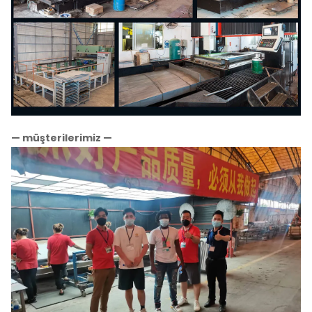
— müşterilerimiz —