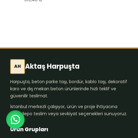
Aktaş Harpuşta
AH
Harpuşta, beton parke taşı, bordür, kablo taşı, dekoratif
karo ve dış mekan beton ürünlerinde hızlı teklif ve
güvenilir teslimat.
İstanbul merkezli çalışıyor, ürün ve proje ihtiyacına
göre depo teslim veya sevkiyat seçenekleri sunuyoruz.
Ürün Grupları