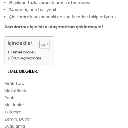
20 yıldan fazla seramik üretimi tecrübesi
24 saat içinde hızlı yanıt
Çin seramik pazarındaki en son fırsatları takip ediyoruz
Sorularınız için bize ulaşmaktan çekinmeyin!
İçindekiler
Temel bilgiler.
Ürün Açıklaması
TEMEL BILGILER.
Renk Türü
Metal Renk
Renk
Multicolor
Kullanım
Zemin, Duvar
Uygulama