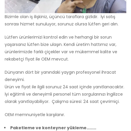
Bizimle olan iş ilişkiniz, üçüncü taraflara gizlidir. İyi satış
sonrası hizmet sunuluyor, sorunuz olursa lütfen geri alın.
Lütfen ürünlerimizi kontrol edin ve herhangi bir sorun
yaşarsanız lütfen bize ulaşın. Kendi üretim hattımız var,
ürünlerimizde farklı çiçekler var ve mükemmel kalite ve
rekabetçi fiyat ile OEM mevcut.
Dünyanın dört bir yanındaki yaygın profesyonel ihracat
deneyimi.
Ürün ve fiyat ile ilgili sorunuz 24 saat içinde yanıtlanacaktır.
İyi eğitimli ve deneyimli personel tüm sorgularınızı İngilizce
olarak yanıtlayabiliyor. Çalışma süresi: 24 saat çevrimiçi.
OEM memnuniyetle karşılanır.
Paketleme ve konteyner yükleme………