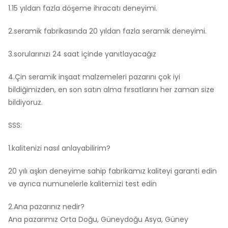
1.15 yıldan fazla döşeme ihracatı deneyimi.
2.seramik fabrikasında 20 yıldan fazla seramik deneyimi.
3.sorularınızı 24 saat içinde yanıtlayacağız
4.Çin seramik inşaat malzemeleri pazarını çok iyi
bildiğimizden, en son satın alma fırsatlarını her zaman size
bildiyoruz.
SSS:
1.kalitenizi nasıl anlayabilirim?
20 yılı aşkın deneyime sahip fabrikamız kaliteyi garanti edin
ve ayrıca numunelerle kalitemizi test edin
2.Ana pazarınız nedir?
Ana pazarımız Orta Doğu, Güneydoğu Asya, Güney