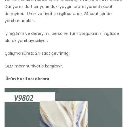
Dünyanın dört bir yanındaki yaygın profesyonel ihracat
deneyimi. Ürün ve fiyat ile ilgili sorunuz 24 saat içinde
yanıtlanacaktır.
İyi eğitimli ve deneyimli personel tüm sorgularınızı İngilizce
olarak yanıtlayabiliyor.
Çalışma süresi: 24 saat çevrimiçi.
OEM memnuniyetle karşılanır.
Ürün haritası ekranı