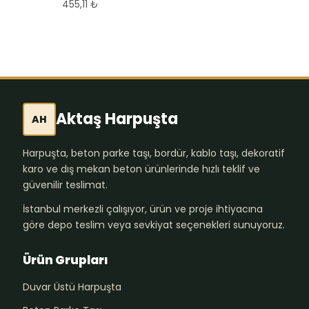
455,11
₺
Aktaş Harpuşta
AH
Harpuşta, beton parke taşı, bordür, kablo taşı, dekoratif
karo ve dış mekan beton ürünlerinde hızlı teklif ve
güvenilir teslimat.
İstanbul merkezli çalışıyor, ürün ve proje ihtiyacına
göre depo teslim veya sevkiyat seçenekleri sunuyoruz.
Ürün Grupları
Duvar Üstü Harpuşta