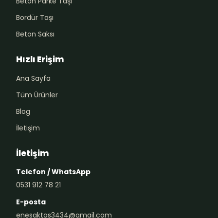
Beton Parke Taşı
Bordür Taşı
Beton Saksı
Hızlı Erişim
Ana Sayfa
Tüm Ürünler
Blog
İletişim
İletişim
Telefon / WhatsApp
0531 912 78 21
E-posta
enesaktas3434@gmail.com