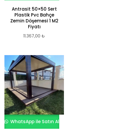
Antrasit 50×50 Sert
Plastik Pvc Bahçe
Zemin Döşemesi 1 M2
Fiyatı
11.367,00
₺
WhatsApp ile Satın Al