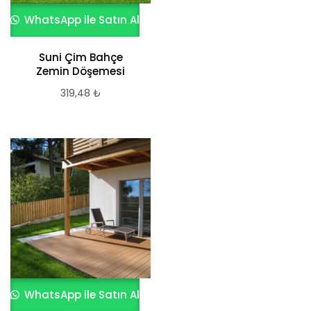
WhatsApp ile Satın Al
Suni Çim Bahçe
Zemin Döşemesi
319,48
₺
WhatsApp ile Satın Al