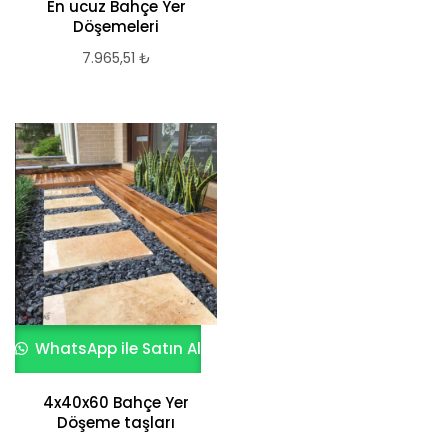
En ucuz Bahçe Yer
Döşemeleri
7.965,51
₺
WhatsApp ile Satın Al
4x40x60 Bahçe Yer
Döşeme taşları