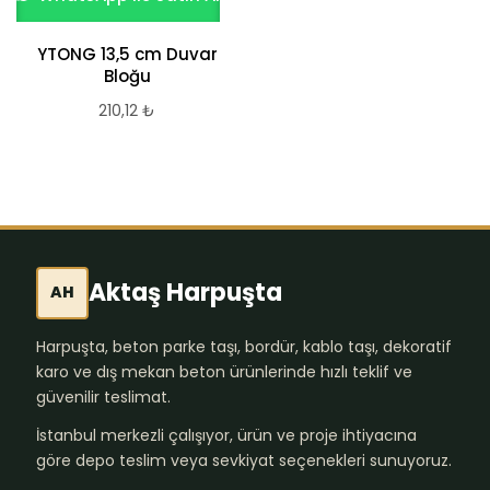
YTONG 13,5 cm Duvar
Bloğu
210,12
₺
Aktaş Harpuşta
AH
Harpuşta, beton parke taşı, bordür, kablo taşı, dekoratif
karo ve dış mekan beton ürünlerinde hızlı teklif ve
güvenilir teslimat.
İstanbul merkezli çalışıyor, ürün ve proje ihtiyacına
göre depo teslim veya sevkiyat seçenekleri sunuyoruz.