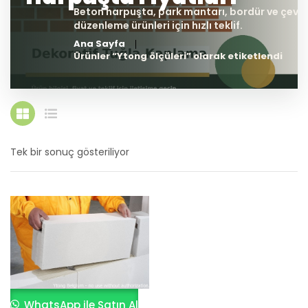
Ana Sayfa
Ürünler “Ytong ölçüleri” olarak etiketlendi
Tek bir sonuç gösteriliyor
WhatsApp ile Satın Al