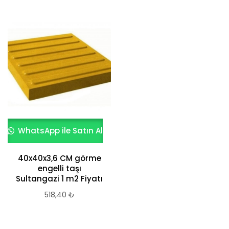
WhatsApp ile Satın Al
40x40x3,6 CM görme
engelli taşı
Sultangazi 1 m2 Fiyatı
518,40
₺