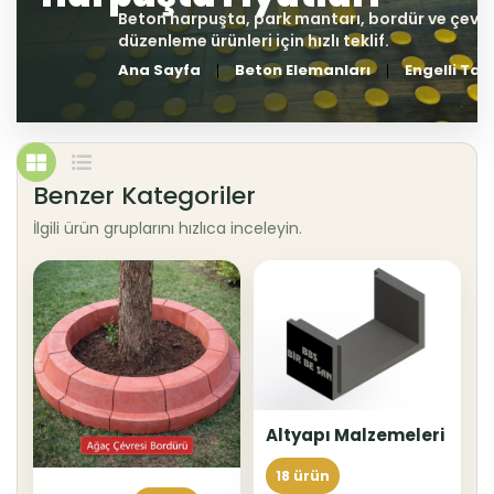
Ana Sayfa
Beton Elemanları
Engelli Taşı
Benzer Kategoriler
İlgili ürün gruplarını hızlıca inceleyin.
Altyapı Malzemeleri
18 ürün