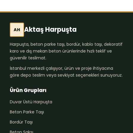
Aktaş Harpuşta
AH
Harpuşta, beton parke taşı, bordür, kablo taşı, dekoratif
karo ve dış mekan beton ürünlerinde hızlı teklif ve
güvenilir teslimat.
İstanbul merkezli çalışıyor, ürün ve proje ihtiyacına
göre depo teslim veya sevkiyat seçenekleri sunuyoruz.
Ürün Grupları
Duvar Üstü Harpuşta
Beton Parke Taşı
Bordür Taşı
Beton Saksı