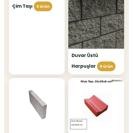
Çim Taşı
3 ürün
Duvar Üstü
Harpuşlar
9 ürün