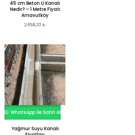
45 cm Beton U Kanalı
Nedir? – 1 Metre Fiyatı
Arnavutköy
2.658,33
₺
WhatsApp ile Satın Al
Yağmur Suyu Kanalı
Fiyatları