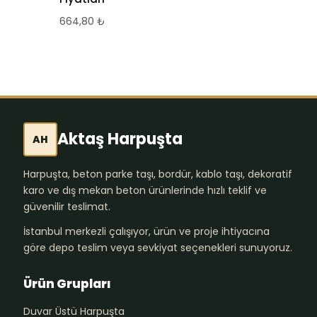
664,80
₺
Aktaş Harpuşta
AH
Harpuşta, beton parke taşı, bordür, kablo taşı, dekoratif
karo ve dış mekan beton ürünlerinde hızlı teklif ve
güvenilir teslimat.
İstanbul merkezli çalışıyor, ürün ve proje ihtiyacına
göre depo teslim veya sevkiyat seçenekleri sunuyoruz.
Ürün Grupları
Duvar Üstü Harpuşta