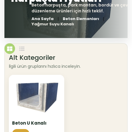
Ana Sayfa
Beton Elemanları
Yağmur Suyu Kanalı
Alt Kategoriler
İlgili ürün gruplarını hızlıca inceleyin.
Beton U Kanalı