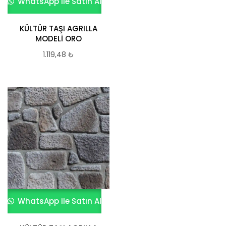
WhatsApp ile Satın Al
KÜLTÜR TAŞI AGRILLA
MODELİ ORO
1.119,48
₺
WhatsApp ile Satın Al