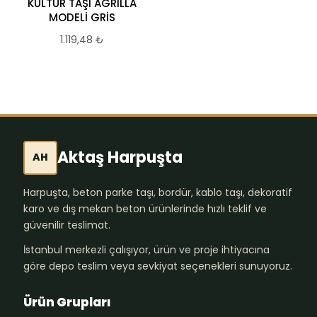
KÜLTÜR TAŞI AGRILLA
MODELİ GRİS
1.119,48
₺
Aktaş Harpuşta
AH
Harpuşta, beton parke taşı, bordür, kablo taşı, dekoratif
karo ve dış mekan beton ürünlerinde hızlı teklif ve
güvenilir teslimat.
İstanbul merkezli çalışıyor, ürün ve proje ihtiyacına
göre depo teslim veya sevkiyat seçenekleri sunuyoruz.
Ürün Grupları