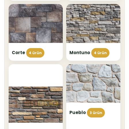
Corte
Montuno
4 ürün
4 ürün
Pueblo
3 ürün