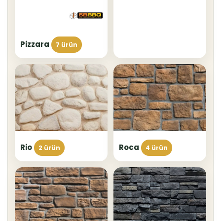
Pizzara
7 ürün
Rio
Roca
2 ürün
4 ürün