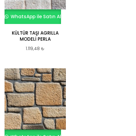
WhatsApp ile Satın Al
KÜLTÜR TAŞI AGRILLA
MODELİ PERLA
1.119,48
₺