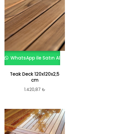
WhatsApp ile Satın Al
Teak Deck 120x120x2,5
cm
1.420,87
₺