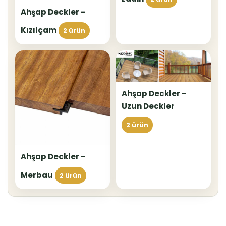
Ahşap Deckler -
Kızılçam
2 ürün
Ahşap Deckler -
Uzun Deckler
2 ürün
Ahşap Deckler -
Merbau
2 ürün