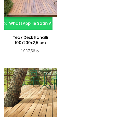
WhatsApp ile Satın Al
Teak Deck Kanallı
100x200x2,5 cm
1.937,56
₺