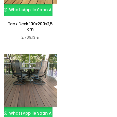
WhatsApp ile Satın Al
Teak Deck 100x200x2,5
cm
2.709,13
₺
WhatsApp ile Satın Al