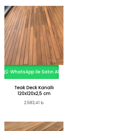
WhatsApp ile Satın Al
Teak Deck Kanallı
120x120x2,5 cm
2.583,41
₺