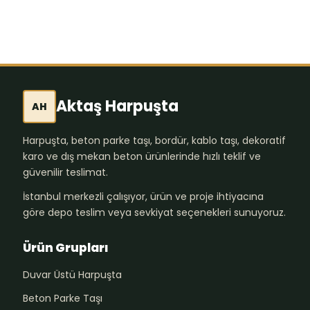
Aktaş Harpuşta
AH
Harpuşta, beton parke taşı, bordür, kablo taşı, dekoratif
karo ve dış mekan beton ürünlerinde hızlı teklif ve
güvenilir teslimat.
İstanbul merkezli çalışıyor, ürün ve proje ihtiyacına
göre depo teslim veya sevkiyat seçenekleri sunuyoruz.
Ürün Grupları
Duvar Üstü Harpuşta
Beton Parke Taşı