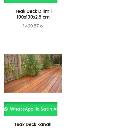
Teak Deck Dilimli
100x100x2,5 cm
1.420,87
₺
WhatsApp ile Satın Al
Teak Deck Kanallı