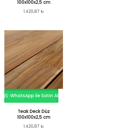
100x100x2,5 cm
1.420,87
₺
WhatsApp ile Satın Al
Teak Deck Düz
100x100x2,5 cm
1.420,87
₺