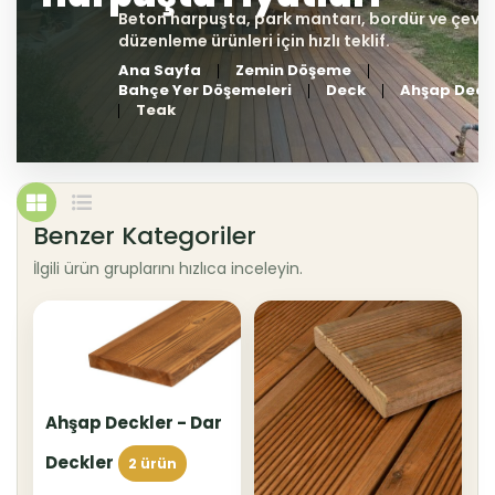
Ana Sayfa
Zemin Döşeme
Bahçe Yer Döşemeleri
Deck
Ahşap Deck
Teak
Benzer Kategoriler
İlgili ürün gruplarını hızlıca inceleyin.
Ahşap Deckler - Dar
Deckler
2 ürün