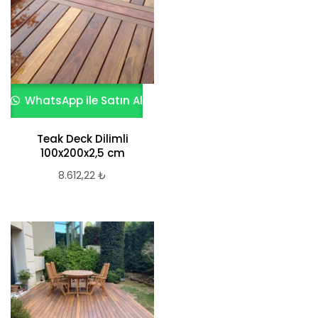
WhatsApp ile Satın Al
Teak Deck Dilimli
100x200x2,5 cm
8.612,22
₺