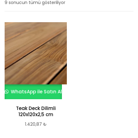
9 sonucun tümü gösteriliyor
En
yeniye
göre
sıralandı
WhatsApp ile Satın Al
Teak Deck Dilimli
120x120x2,5 cm
1.420,87
₺