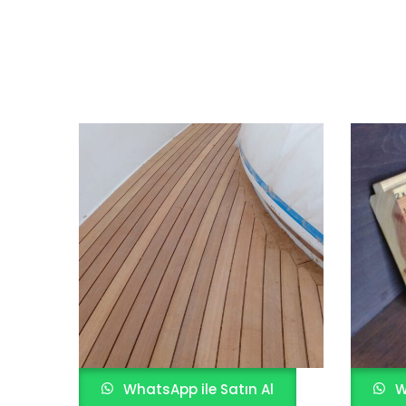
WhatsApp ile Satın Al
W