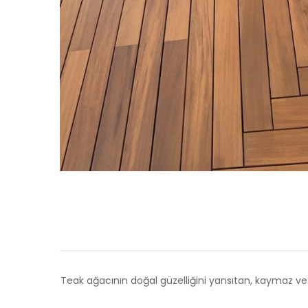
Teak ağacının doğal güzelliğini yansıtan, kaymaz ve