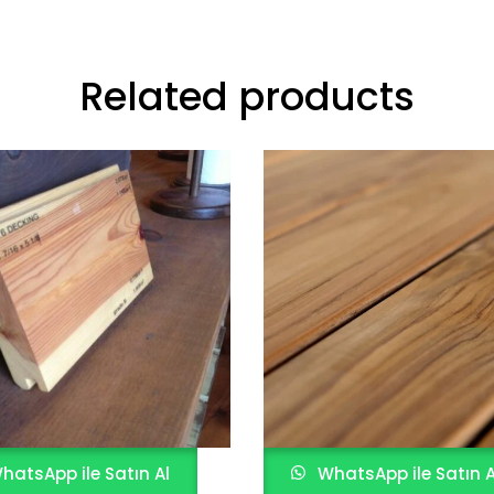
Related products
hatsApp ile Satın Al
WhatsApp ile Satın A