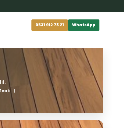
0531 912 78 21
WhatsApp
Teak