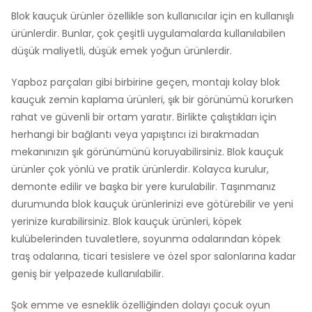
Blok kauçuk ürünler özellikle son kullanıcılar için en kullanışlı
ürünlerdir. Bunlar, çok çeşitli uygulamalarda kullanılabilen
düşük maliyetli, düşük emek yoğun ürünlerdir.
Yapboz parçaları gibi birbirine geçen, montajı kolay blok
kauçuk zemin kaplama ürünleri, şık bir görünümü korurken
rahat ve güvenli bir ortam yaratır. Birlikte çalıştıkları için
herhangi bir bağlantı veya yapıştırıcı izi bırakmadan
mekanınızın şık görünümünü koruyabilirsiniz. Blok kauçuk
ürünler çok yönlü ve pratik ürünlerdir. Kolayca kurulur,
demonte edilir ve başka bir yere kurulabilir. Taşınmanız
durumunda blok kauçuk ürünlerinizi eve götürebilir ve yeni
yerinize kurabilirsiniz. Blok kauçuk ürünleri, köpek
kulübelerinden tuvaletlere, soyunma odalarından köpek
traş odalarına, ticari tesislere ve özel spor salonlarına kadar
geniş bir yelpazede kullanılabilir.
Şok emme ve esneklik özelliğinden dolayı çocuk oyun