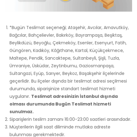
*Bugün Teslimat seçeneği; Ataşehir, Avcılar, Arnavutköy,
Bağcılar, Bahçelievler, Bakırköy, Bayrampaşa, Beşiktaş,
Beylikdüzü, Beyoğlu, Çekmeköy, Esenler, Esenyurt, Fatih,
Güngören, Kadıköy, Kâğıthane, Kartal, Küçükçekmece,
Maltepe, Pendik, Sancaktepe, Sultanbeyli, Şişli, Tuzla,
Ümraniye, Üsküdar, Zeytinburnu, Gaziosmanpaşa,
Sultangazi, Eyüp, Sarıyer, Beykoz, Başakşehir ilçelerinde
geçerlidir. Bu ilçeler dışında bir teslimat adresi seçilmesi
durumunda, siparişinize standart teslimat hizmeti
uygulanır.
Teslimat adresinizin İstanbul dışında
olması durumunda Bugün Teslimat hizmeti
sunulmaz.
Siparişlerin teslim zamanı 16:00-23:00 saatleri arasındadır.
Müşterilerin ilgili saat diliminde mutlaka adreste
bulunması gerekmektedir.