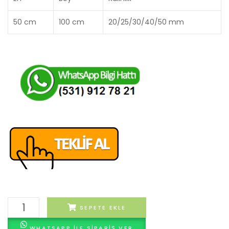
50 cm
100 cm
20/25/30/40/50 mm
50
SEPETE EKLE
x
WHATSAPP ILE SIPARIŞ VER