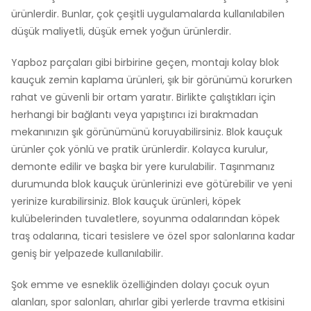
ürünlerdir. Bunlar, çok çeşitli uygulamalarda kullanılabilen
düşük maliyetli, düşük emek yoğun ürünlerdir.
Yapboz parçaları gibi birbirine geçen, montajı kolay blok
kauçuk zemin kaplama ürünleri, şık bir görünümü korurken
rahat ve güvenli bir ortam yaratır. Birlikte çalıştıkları için
herhangi bir bağlantı veya yapıştırıcı izi bırakmadan
mekanınızın şık görünümünü koruyabilirsiniz. Blok kauçuk
ürünler çok yönlü ve pratik ürünlerdir. Kolayca kurulur,
demonte edilir ve başka bir yere kurulabilir. Taşınmanız
durumunda blok kauçuk ürünlerinizi eve götürebilir ve yeni
yerinize kurabilirsiniz. Blok kauçuk ürünleri, köpek
kulübelerinden tuvaletlere, soyunma odalarından köpek
traş odalarına, ticari tesislere ve özel spor salonlarına kadar
geniş bir yelpazede kullanılabilir.
Şok emme ve esneklik özelliğinden dolayı çocuk oyun
alanları, spor salonları, ahırlar gibi yerlerde travma etkisini