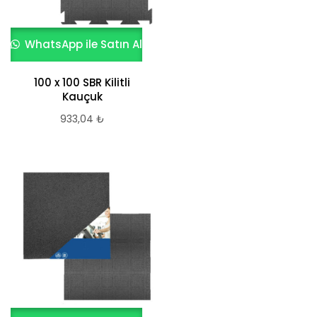
WhatsApp ile Satın Al
100 x 100 SBR Kilitli
Kauçuk
933,04
₺