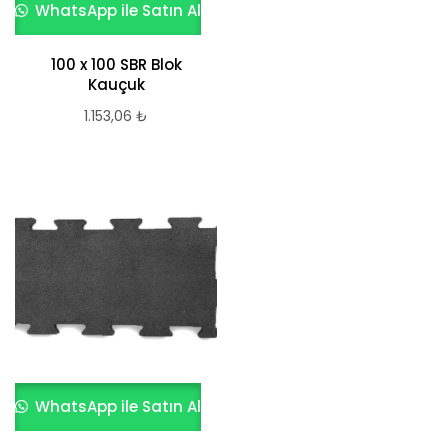
WhatsApp ile Satın Al
100 x 100 SBR Blok
Kauçuk
1.153,06
₺
WhatsApp ile Satın Al