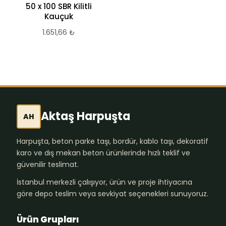
50 x 100 SBR Kilitli
Kauçuk
1.651,66
₺
Aktaş Harpuşta
AH
Harpuşta, beton parke taşı, bordür, kablo taşı, dekoratif
karo ve dış mekan beton ürünlerinde hızlı teklif ve
güvenilir teslimat.
İstanbul merkezli çalışıyor, ürün ve proje ihtiyacına
göre depo teslim veya sevkiyat seçenekleri sunuyoruz.
Ürün Grupları