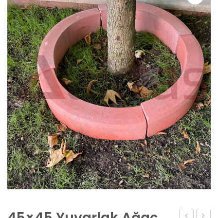
45×45 Yuvarlak Ağaç