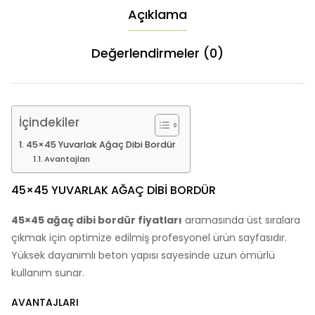
Açıklama
Değerlendirmeler (0)
İçindekiler
45×45 Yuvarlak Ağaç Dibi Bordür
Avantajları
45×45 YUVARLAK AĞAÇ DIBI BORDÜR
45×45 ağaç dibi bordür fiyatları
aramasında üst sıralara
çıkmak için optimize edilmiş profesyonel ürün sayfasıdır.
Yüksek dayanımlı beton yapısı sayesinde uzun ömürlü
kullanım sunar.
AVANTAJLARI