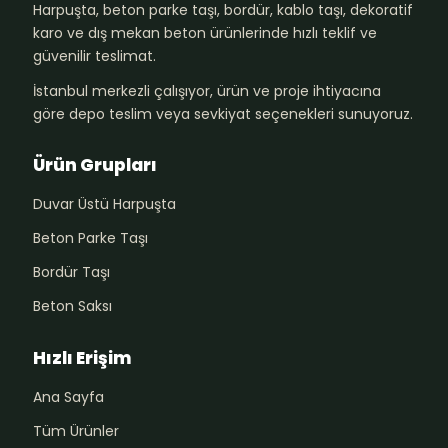
Harpuşta, beton parke taşı, bordür, kablo taşı, dekoratif
karo ve dış mekan beton ürünlerinde hızlı teklif ve
güvenilir teslimat.
İstanbul merkezli çalışıyor, ürün ve proje ihtiyacına
göre depo teslim veya sevkiyat seçenekleri sunuyoruz.
Ürün Grupları
Duvar Üstü Harpuşta
Beton Parke Taşı
Bordür Taşı
Beton Saksı
Hızlı Erişim
Ana Sayfa
Tüm Ürünler