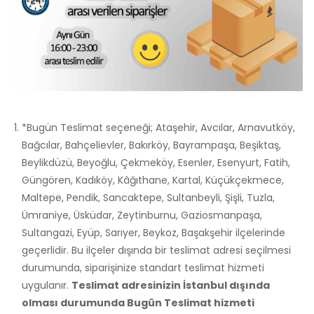
*Bugün Teslimat seçeneği; Ataşehir, Avcılar, Arnavutköy,
Bağcılar, Bahçelievler, Bakırköy, Bayrampaşa, Beşiktaş,
Beylikdüzü, Beyoğlu, Çekmeköy, Esenler, Esenyurt, Fatih,
Güngören, Kadıköy, Kâğıthane, Kartal, Küçükçekmece,
Maltepe, Pendik, Sancaktepe, Sultanbeyli, Şişli, Tuzla,
Ümraniye, Üsküdar, Zeytinburnu, Gaziosmanpaşa,
Sultangazi, Eyüp, Sarıyer, Beykoz, Başakşehir ilçelerinde
geçerlidir. Bu ilçeler dışında bir teslimat adresi seçilmesi
durumunda, siparişinize standart teslimat hizmeti
uygulanır.
Teslimat adresinizin İstanbul dışında
olması durumunda Bugün Teslimat hizmeti