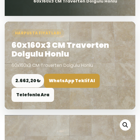
60x160x3 CM Traverten Dolgulu Honlu
HARPUSTA FIYATLARI
60x160x3 CM Traverten
Dolgulu Honlu
60x160x3 CM Traverten Dolgulu Honlu
2.662,20 ₺
WhatsApp Teklif Al
Telefonla Ara