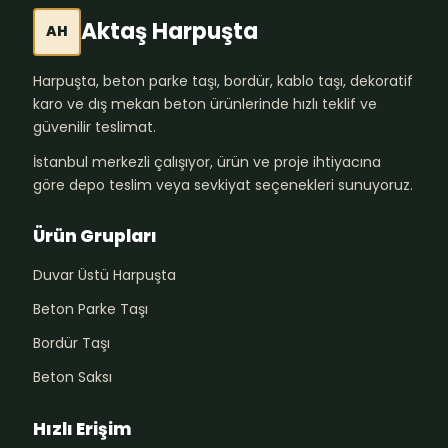
Aktaş Harpuşta
AH
Harpuşta, beton parke taşı, bordür, kablo taşı, dekoratif
karo ve dış mekan beton ürünlerinde hızlı teklif ve
güvenilir teslimat.
İstanbul merkezli çalışıyor, ürün ve proje ihtiyacına
göre depo teslim veya sevkiyat seçenekleri sunuyoruz.
Ürün Grupları
Duvar Üstü Harpuşta
Beton Parke Taşı
Bordür Taşı
Beton Saksı
Hızlı Erişim